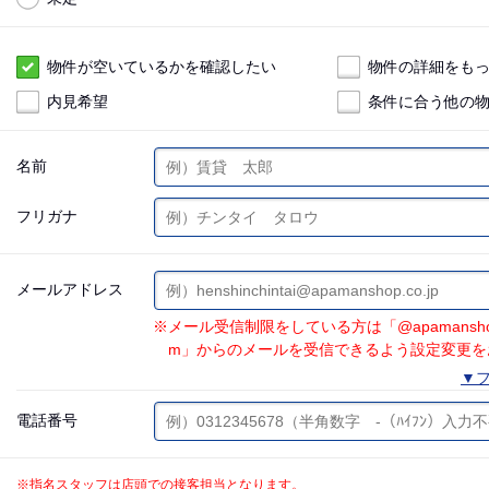
物件が空いているかを確認したい
物件の詳細をも
内見希望
条件に合う他の
名前
フリガナ
メールアドレス
※メール受信制限をしている方は「@apamanshop.co.
m」からのメールを受信できるよう設定変更を
▼フ
電話番号
※指名スタッフは店頭での接客担当となります。