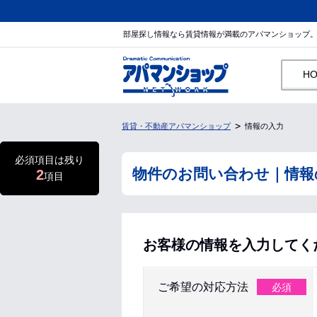
部屋探し情報なら賃貸情報が満載のアパマンショップ
H
賃貸・不動産アパマンショップ
情報の入力
必須項目は残り
物件のお問い合わせ｜情報
2
項目
お客様の情報を入力してく
ご希望の対応方法
必須