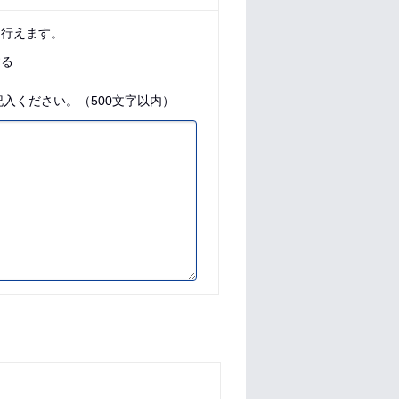
に行えます。
する
入ください。（500文字以内）