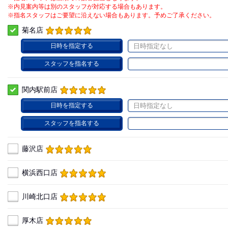
※内見案内等は別のスタッフが対応する場合もあります。
※指名スタッフはご要望に沿えない場合もあります。予めご了承ください。
菊名店
日時を指定する
日時指定なし
スタッフを指名する
関内駅前店
日時を指定する
日時指定なし
スタッフを指名する
藤沢店
横浜西口店
川崎北口店
厚木店