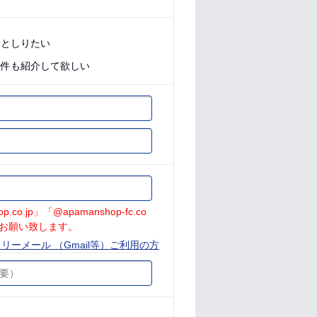
っとしりたい
物件も紹介して欲しい
jp」「@apamanshop-fc.co
お願い致します。
リーメール （Gmail等）ご利用の方