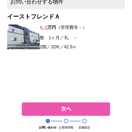
お問い合わせする物件
イーストフレンドＡ
5.3
万円
（管理費等－）
敷 1ヶ月／礼 －
2階／2DK／42.9㎡
お問い合わせ
お客様情報
店舗指定