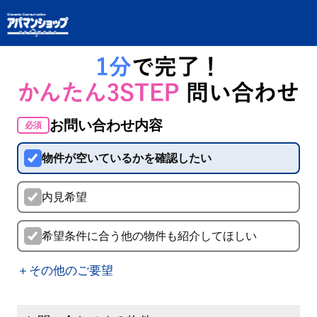
お問い合わせ内容
必須
物件が空いているかを確認したい
内見希望
希望条件に合う他の物件も紹介してほしい
＋その他のご要望