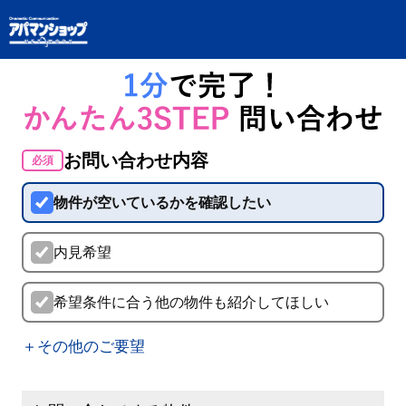
お問い合わせ内容
必須
物件が空いているかを確認したい
内見希望
希望条件に合う他の物件も紹介してほしい
＋その他のご要望