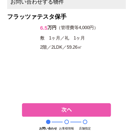
お問い合わせする物件
フラッツァテスタ保手
6.5
万円
（管理費等4,000円）
敷 1ヶ月／礼 1ヶ月
2階／2LDK／59.26㎡
お問い合わせ
お客様情報
店舗指定