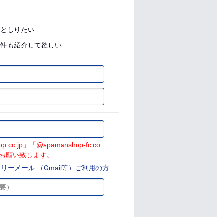
っとしりたい
物件も紹介して欲しい
jp」「@apamanshop-fc.co
お願い致します。
リーメール （Gmail等）ご利用の方