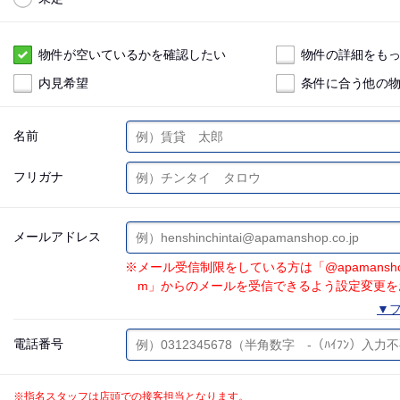
物件が空いているかを確認したい
物件の詳細をも
内見希望
条件に合う他の
名前
フリガナ
メールアドレス
※メール受信制限をしている方は「@apamanshop.co.
m」からのメールを受信できるよう設定変更を
▼フ
電話番号
※指名スタッフは店頭での接客担当となります。