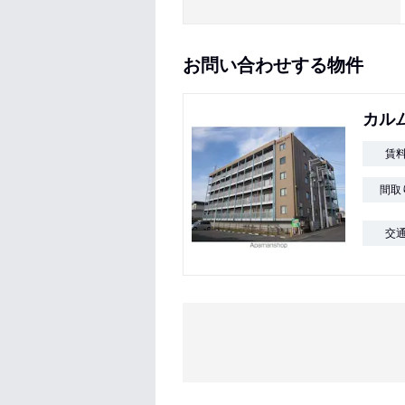
お問い合わせする物件
カル
賃
間取
交