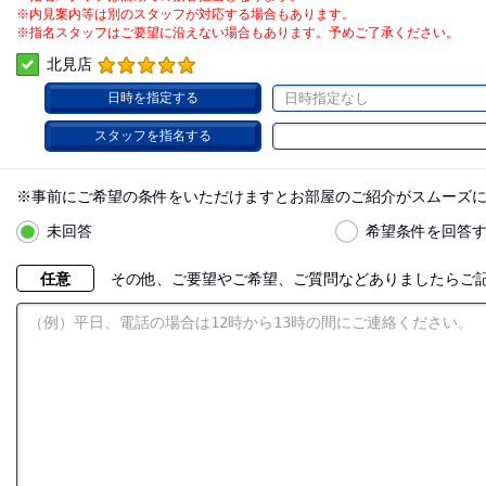
※内見案内等は別のスタッフが対応する場合もあります。
※指名スタッフはご要望に沿えない場合もあります。予めご了承ください。
北見店
日時を指定する
日時指定なし
スタッフを指名する
※事前にご希望の条件をいただけますとお部屋のご紹介がスムーズ
未回答
希望条件を回答
任意
その他、ご要望やご希望、ご質問などありましたらご記