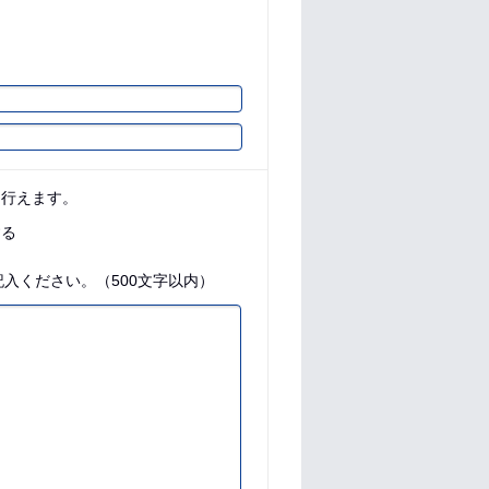
に行えます。
する
入ください。（500文字以内）