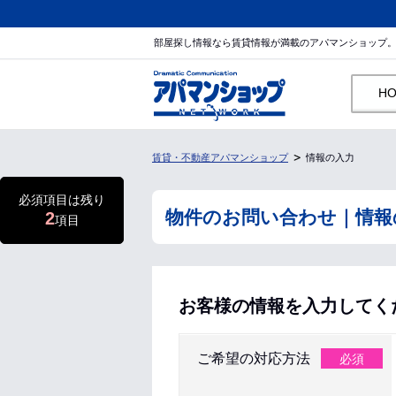
部屋探し情報なら賃貸情報が満載のアパマンショップ
H
賃貸・不動産アパマンショップ
情報の入力
必須項目は残り
物件のお問い合わせ｜情報
2
項目
お客様の情報を入力してく
ご希望の対応方法
必須