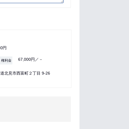
00円
67,000円／－
・権利金
道北見市西富町２丁目 9-26