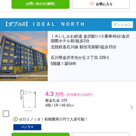
お問い合わせ(無料)
お気に入り
【ダブル0】 ＩＤＥＡＬ ＮＯＲＴＨ
マンション
ＩＲいしかわ鉄道 金沢駅/バス乗車45分/金沢
国際ホテル前/徒歩2分
北陸鉄道石川線 額住宅前駅/徒歩15分
石川県金沢市光が丘２丁目 229-1
5階建 / 築54年
4.3
万円
（管理費等3,000円）
敷金礼金 :
0
円
4階 / 1R / 46.93㎡
ゼロリノッタ！初期費用０円で入居可能！
パノラマ