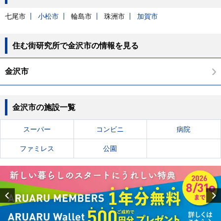
七尾市
小松市
輪島市
珠洲市
加賀市
住む街研究所で金沢市の情報を見る
金沢市
金沢市の施設一覧
スーパー
コンビニ
病院
ファミレス
公園
Previous