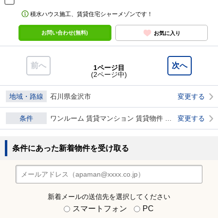
積水ハウス施工、賃貸住宅シャーメゾンです！
お問い合わせ(無料)
お気に入り
前へ
次へ
1ページ目
(2ページ中)
地域・路線
石川県金沢市
変更する
条件
ワンルーム 賃貸マンション 賃貸物件 ダブル0
変更する
条件にあった新着物件を受け取る
新着メールの送信先を選択してください
スマートフォン
PC