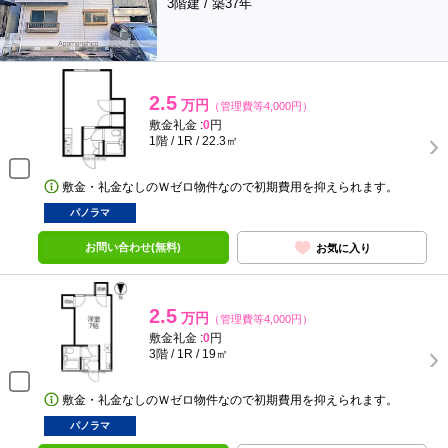
3階建 / 築37年
2.5
万円
（管理費等4,000円）
敷金礼金 :
0
円
1階 / 1R / 22.3㎡
敷金・礼金なしのＷゼロ物件なので初期費用を抑えられます。
パノラマ
お問い合わせ(無料)
お気に入り
2.5
万円
（管理費等4,000円）
敷金礼金 :
0
円
3階 / 1R / 19㎡
敷金・礼金なしのＷゼロ物件なので初期費用を抑えられます。
パノラマ