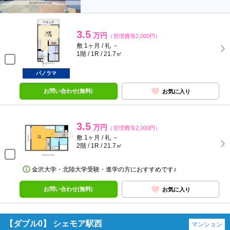
3.5
万円
（管理費等2,000円）
敷 1ヶ月 / 礼 －
1階 / 1R / 21.7㎡
パノラマ
お問い合わせ(無料)
お気に入り
3.5
万円
（管理費等2,000円）
敷 1ヶ月 / 礼 －
2階 / 1R / 21.7㎡
金沢大学・北陸大学受験・進学の方におすすめです♪
お問い合わせ(無料)
お気に入り
【ダブル0】 シェモア駅西
マンション