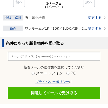
前へ
次へ
1ページ目
(1ページ中)
地域・路線
石川県小松市
変更する
条件
ワンルーム／1K／1DK／1LDK／2K／2DK 賃貸マンション 賃貸物件 ダブル0
変更する
条件にあった新着物件を受け取る
新着メールの送信先を選択してください
スマートフォン
PC
プライバシーポリシー
に
同意してメールで受け取る