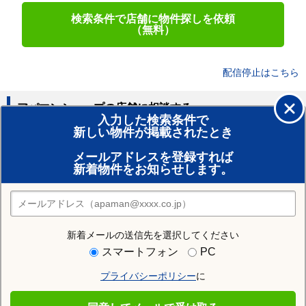
検索条件で店舗に物件探しを依頼
（無料）
配信停止はこちら
アパマンショップの店舗に相談する
入力した検索条件で
新しい物件が掲載されたとき
賃貸のプロがお部屋探し！
メールアドレスを登録すれば
おまかせ物件リクエスト
新着物件をお知らせします。
住みたい街の店舗を探す
店舗検索
新着メールの送信先を選択してください
近隣の駅
スマートフォン
PC
明峰駅
小松駅
粟津駅
プライバシーポリシー
に