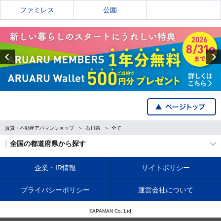
ファミレス
公園
Previous
賃貸・不動産アパマンショップ
石川県
全て
全国の都道府県から探す
企業・IR情報
サイトポリシー
プライバシーポリシー
運営会社について
©APAMAN Co.,Ltd.