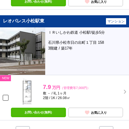
お問い合わせ(無料)
お気に入り
レオパレス小松駅東
マンション
ＩＲいしかわ鉄道 小松駅/徒歩5分
石川県小松市日の出町１丁目 158
3階建 / 築17年
NEW
7.9
万円
（管理費等7,000円）
敷 － / 礼 1ヶ月
2階 / 1K / 26.08㎡
お問い合わせ(無料)
お気に入り