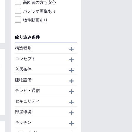
高齢者の方も安心
パノラマ画像あり
物件動画あり
絞り込み条件
構造種別
開く
コンセプト
開く
入居条件
開く
建物設備
開く
テレビ・通信
開く
セキュリティ
開く
部屋環境
開く
キッチン
開く