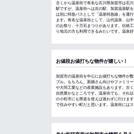
古くから温泉街で有名な石川県加賀市は石川
駅ですが、温泉街へは次の駅、加賀温泉駅を
は別に特急バスとして「温泉特急線」を運行
ます。有名な温泉街として、山代温泉、山中
のお祭り、十万石まつりがあります。伝統工
り地元の方も利用できるみたいです。温泉好
お値段お値打ちな物件が嬉しい！
加賀市の温泉街を中心にお値打ちな物件が数
ブル。もちろん、新婚さん向けやファミリー
や大同工業などの産業施設もあります。古く
自然豊かなところです。温泉街でも、それ以
の小松市にも県道を使えば迷わずに行けます
で住みやすい町だと思います。温泉街にはス