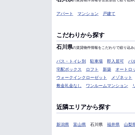
の賃貸物件情報を住居形態で絞り込み
アパート
マンション
戸建て
こだわりから探す
石川県
の賃貸物件情報をこだわりで絞り込み
バス・トイレ別
駐車場
即入居可
バ
宅配ボックス
ロフト
新築
オートロ
ウォークインクローゼット
メゾネット
敷金礼金なし
ワンルームマンション
近隣エリアから探す
新潟県
富山県
石川県
福井県
山梨