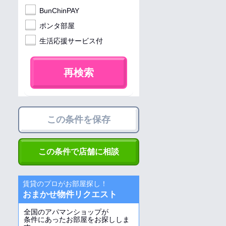
BunChinPAY
ポンタ部屋
生活応援サービス付
再検索
この条件を保存
この条件で店舗に相談
賃貸のプロがお部屋探し！
おまかせ物件リクエスト
全国のアパマンショップが
条件にあったお部屋をお探ししま