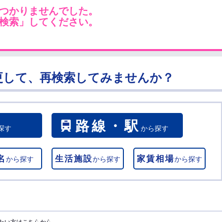
つかりませんでした。
検索」してください。
更して、再検索してみませんか？
路線・駅
探す
から探す
名
生活施設
家賃相場
から探す
から探す
から探す