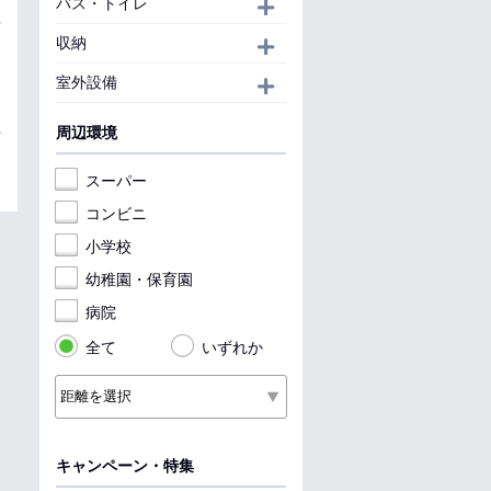
バス・トイレ
開く
収納
開く
室外設備
開く
周辺環境
スーパー
コンビニ
小学校
幼稚園・保育園
病院
全て
いずれか
キャンペーン・特集