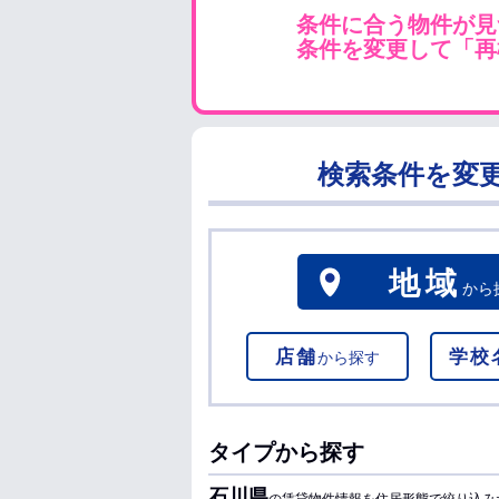
条件に合う物件が見
条件を変更して「再
検索条件を変
地域
から
店舗
学校
から探す
タイプから探す
石川県