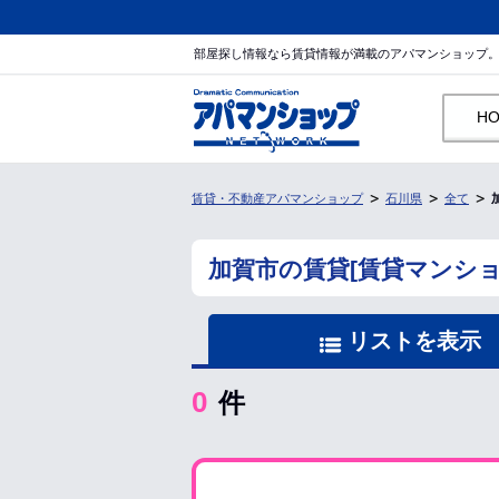
部屋探し情報なら賃貸情報が満載のアパマンショップ
H
賃貸・不動産アパマンショップ
石川県
全て
加賀市の賃貸[賃貸マンシ
リストを表示
0
件