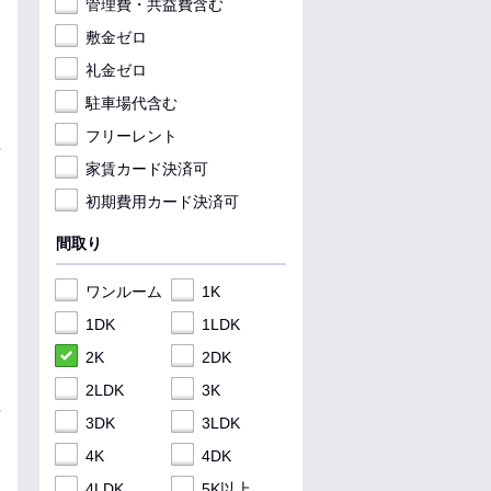
管理費・共益費含む
敷金ゼロ
礼金ゼロ
駐車場代含む
フリーレント
家賃カード決済可
初期費用カード決済可
間取り
ワンルーム
1K
1DK
1LDK
2K
2DK
2LDK
3K
3DK
3LDK
4K
4DK
4LDK
5K以上