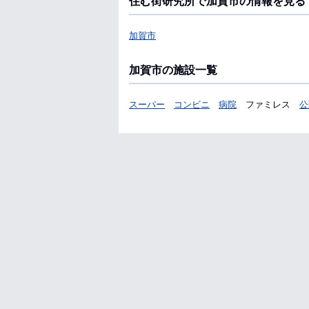
住む街研究所で加賀市の情報を見る
加賀市
加賀市の施設一覧
スーパー
コンビニ
病院
ファミレス
公