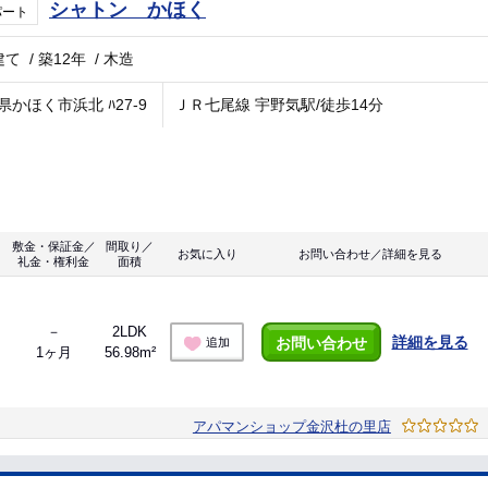
シャトン かほく
パート
建て
/
築12年
/
木造
県かほく市浜北 ﾊ27-9
ＪＲ七尾線 宇野気駅/徒歩14分
敷金・保証金／
間取り／
お気に入り
お問い合わせ／詳細を見る
礼金・権利金
面積
－
2LDK
詳細を見る
お問い合わせ
追加
1ヶ月
56.98m²
アパマンショップ金沢杜の里店