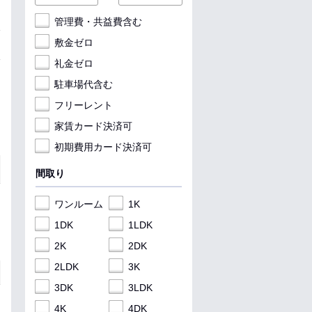
管理費・共益費含む
敷金ゼロ
礼金ゼロ
駐車場代含む
フリーレント
家賃カード決済可
初期費用カード決済可
間取り
ワンルーム
1K
1DK
1LDK
2K
2DK
2LDK
3K
3DK
3LDK
4K
4DK