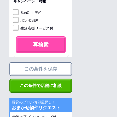
キャンペーン・特集
BunChinPAY
ポンタ部屋
生活応援サービス付
再検索
この条件を保存
この条件で店舗に相談
賃貸のプロがお部屋探し！
おまかせ物件リクエスト
全国のアパマンショップが