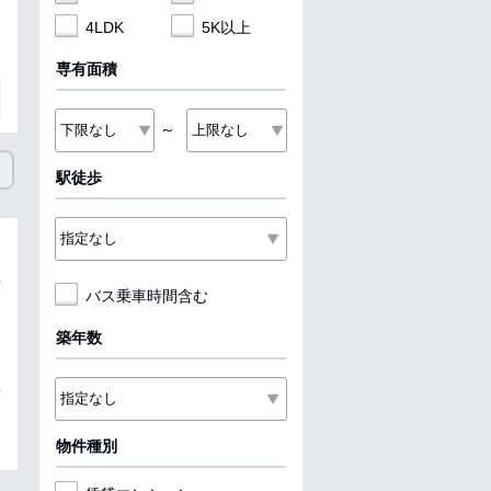
4LDK
5K以上
専有面積
～
駅徒歩
バス乗車時間含む
築年数
物件種別