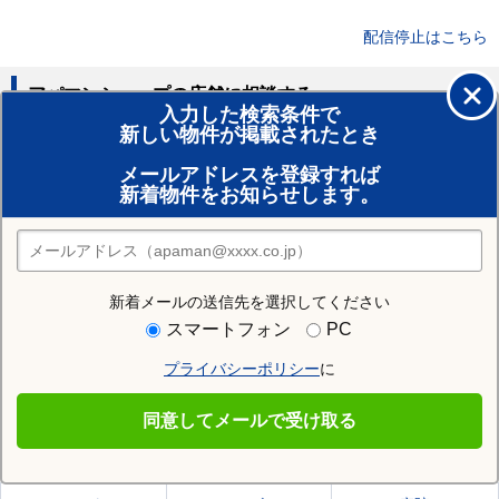
配信停止はこちら
アパマンショップの店舗に相談する
入力した検索条件で
新しい物件が掲載されたとき
賃貸のプロがお部屋探し！
メールアドレスを登録すれば
おまかせ物件リクエスト
新着物件をお知らせします。
住みたい街の店舗を探す
店舗検索
新着メールの送信先を選択してください
住む街研究所でかほく市の情報を見る
スマートフォン
PC
プライバシーポリシー
に
かほく市
同意してメールで受け取る
かほく市の施設一覧