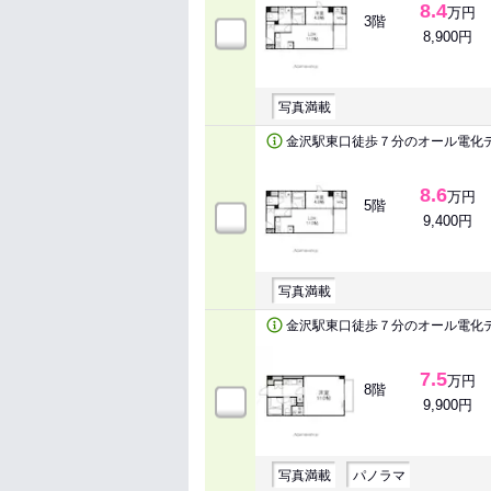
8.4
万円
3階
8,900円
写真満載
金沢駅東口徒歩７分のオール電化
8.6
万円
5階
9,400円
写真満載
金沢駅東口徒歩７分のオール電化
7.5
万円
8階
9,900円
写真満載
パノラマ