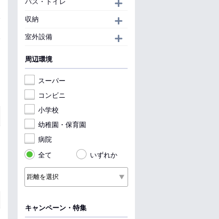
バス・トイレ
開く
収納
開く
室外設備
開く
周辺環境
スーパー
コンビニ
小学校
幼稚園・保育園
病院
全て
いずれか
キャンペーン・特集