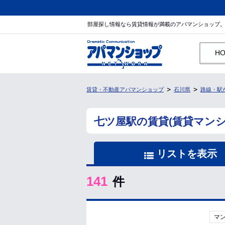
部屋探し情報なら賃貸情報が満載のアパマンショップ
H
賃貸・不動産アパマンショップ
石川県
路線・駅
七ツ屋駅の賃貸(賃貸マン
リストを表示
141
件
マ