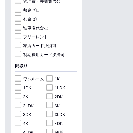
管理費・共益費含む
敷金ゼロ
礼金ゼロ
駐車場代含む
フリーレント
家賃カード決済可
初期費用カード決済可
間取り
ワンルーム
1K
1DK
1LDK
2K
2DK
2LDK
3K
3DK
3LDK
4K
4DK
4LDK
5K以上