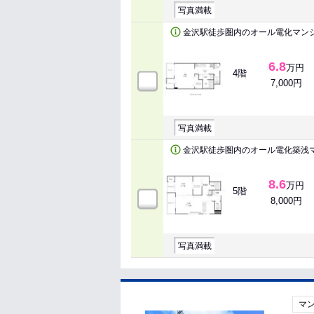
写真満載
金沢駅徒歩圏内のオール電化マン
6.8
万円
4階
7,000円
写真満載
金沢駅徒歩圏内のオール電化築浅
8.6
万円
5階
8,000円
写真満載
マ