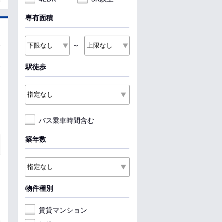
専有面積
～
駅徒歩
バス乗車時間含む
築年数
物件種別
賃貸マンション