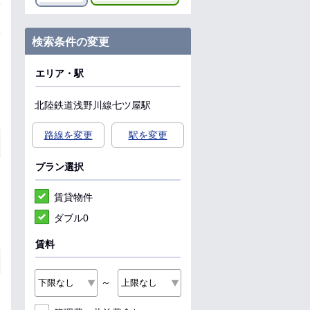
検索条件の変更
エリア・駅
北陸鉄道浅野川線
七ツ屋駅
路線を変更
駅を変更
プラン選択
賃貸物件
ダブル0
賃料
～