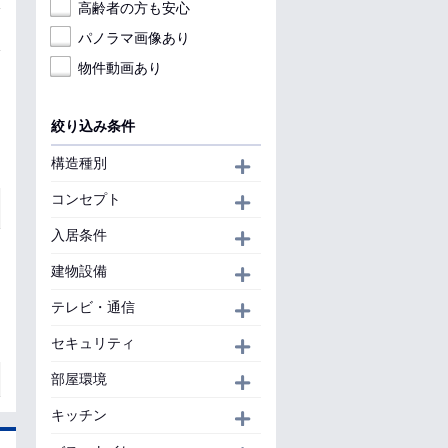
高齢者の方も安心
パノラマ画像あり
物件動画あり
絞り込み条件
構造種別
開く
コンセプト
開く
入居条件
開く
建物設備
開く
テレビ・通信
開く
セキュリティ
開く
部屋環境
開く
キッチン
開く