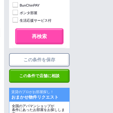
BunChinPAY
ポンタ部屋
生活応援サービス付
再検索
この条件を保存
この条件で店舗に相談
賃貸のプロがお部屋探し！
おまかせ物件リクエスト
全国のアパマンショップが
条件にあったお部屋をお探ししま