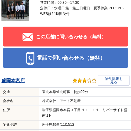
営業時間：09:30～17:30
定休日：水曜日 第一第三日曜日、夏季休業8/11~8/16
WEBは24時間受付
この店舗に問い合わせる（無料）
電話で問い合わせる（無料）
物件情報を
盛岡本宮店
見る
交通
東北本線仙北町駅 徒歩22分
会社名
株式会社 アート不動産
住所
岩手県盛岡市本宮３丁目 １１－１１ リバーサイド盛
南１F
宅建免許
岩手県知事(11)1512