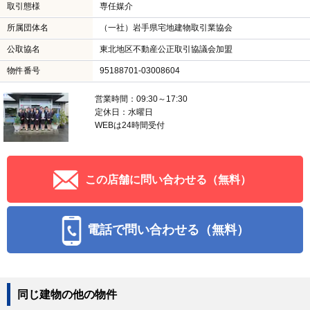
取引態様
専任媒介
所属団体名
（一社）岩手県宅地建物取引業協会
公取協名
東北地区不動産公正取引協議会加盟
物件番号
95188701-03008604
営業時間：09:30～17:30
定休日：水曜日
WEBは24時間受付
この店舗に問い合わせる（無料）
電話で問い合わせる（無料）
同じ建物の他の物件