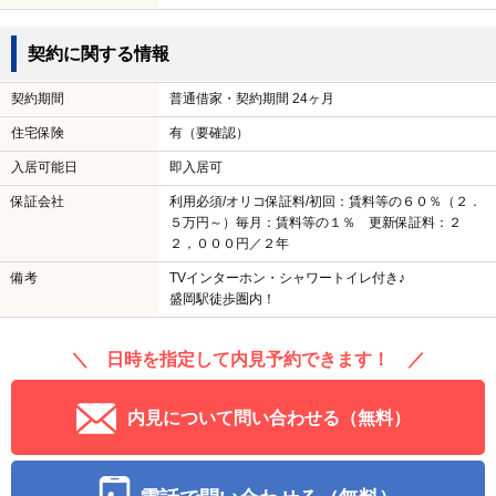
契約に関する情報
契約期間
普通借家・契約期間 24ヶ月
住宅保険
有（要確認）
入居可能日
即入居可
保証会社
利用必須/オリコ保証料/初回：賃料等の６０％（２．
５万円～）毎月：賃料等の１％ 更新保証料：２
２，０００円／２年
備考
TVインターホン・シャワートイレ付き♪
盛岡駅徒歩圏内！
＼ 日時を指定して内見予約できます！ ／
内見について問い合わせる（無料）