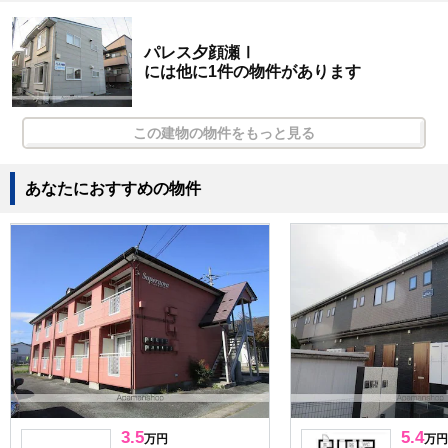
パレス夕顔瀬Ⅰ
には他に1件の物件があります
この建物の物件をもっと見る
あなたにおすすめの物件
3.5
5.4
万円
万円