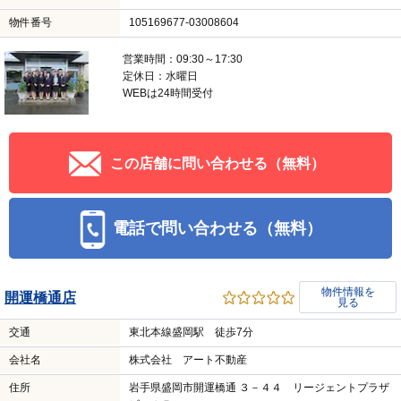
物件番号
105169677-03008604
営業時間：09:30～17:30
定休日：水曜日
WEBは24時間受付
この店舗に問い合わせる（無料）
電話で問い合わせる（無料）
物件情報を
開運橋通店
見る
交通
東北本線盛岡駅 徒歩7分
会社名
株式会社 アート不動産
住所
岩手県盛岡市開運橋通 ３－４４ リージェントプラザ