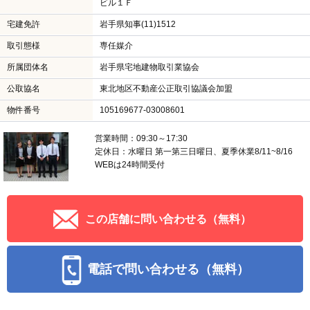
ビル１Ｆ
宅建免許
岩手県知事(11)1512
取引態様
専任媒介
所属団体名
岩手県宅地建物取引業協会
公取協名
東北地区不動産公正取引協議会加盟
物件番号
105169677-03008601
営業時間：09:30～17:30
定休日：水曜日 第一第三日曜日、夏季休業8/11~8/16
WEBは24時間受付
この店舗に問い合わせる（無料）
電話で問い合わせる（無料）