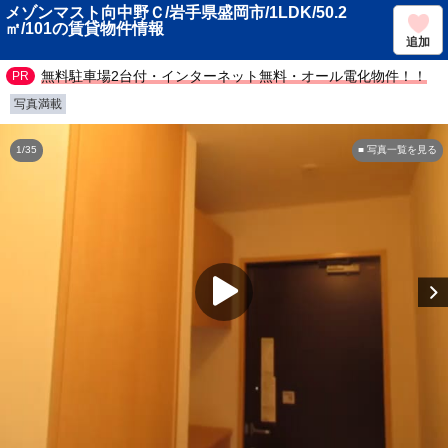
メゾンマスト向中野Ｃ/岩手県盛岡市/1LDK/50.2
㎡/101の賃貸物件情報
追加
無料駐車場2台付・インターネット無料・オール電化物件！！
写真満載
1/35
■ 写真一覧を見る