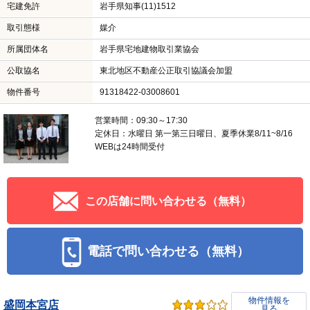
宅建免許
岩手県知事(11)1512
取引態様
媒介
所属団体名
岩手県宅地建物取引業協会
公取協名
東北地区不動産公正取引協議会加盟
物件番号
91318422-03008601
営業時間：09:30～17:30
定休日：水曜日 第一第三日曜日、夏季休業8/11~8/16
WEBは24時間受付
この店舗に問い合わせる（無料）
電話で問い合わせる（無料）
物件情報を
盛岡本宮店
見る