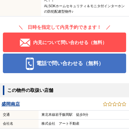
へ！！
ALSOKホームセキュリティ＆モニタ付インターホン
の防犯配慮型物件♪
＼ 日時を指定して内見予約できます！ ／
内見について問い合わせる（無料）
電話で問い合わせる（無料）
この物件の取扱い店舗
盛岡南店
交通
東北本線岩手飯岡駅 徒歩9分
会社名
株式会社 アート不動産