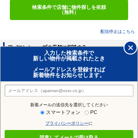
検索条件で店舗に物件探しを依頼
（無料）
配信停止はこちら
アパマンショップの店舗に相談する
入力した検索条件で
新しい物件が掲載されたとき
賃貸のプロがお部屋探し！
メールアドレスを登録すれば
おまかせ物件リクエスト
新着物件をお知らせします。
住みたい街の店舗を探す
店舗検索
新着メールの送信先を選択してください
住む街研究所で一関市の情報を見る
スマートフォン
PC
プライバシーポリシー
に
一関市
同意してメールで受け取る