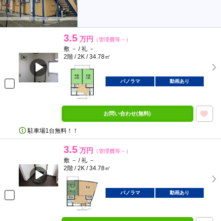
3.5
万円
（管理費等－）
敷 － / 礼 －
2階 / 2K / 34.78㎡
パノラマ
動画あり
お問い合わせ(無料)
駐車場1台無料！！
3.5
万円
（管理費等－）
敷 － / 礼 －
2階 / 2K / 34.78㎡
パノラマ
動画あり