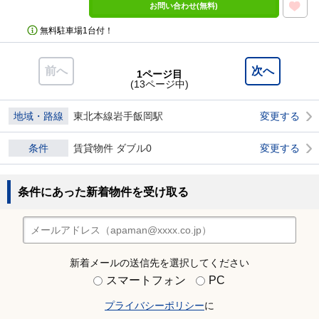
お問い合わせ(無料)
無料駐車場1台付！
前へ
次へ
1ページ目
(13ページ中)
地域・路線
東北本線岩手飯岡駅
変更する
条件
賃貸物件 ダブル0
変更する
条件にあった新着物件を受け取る
新着メールの送信先を選択してください
スマートフォン
PC
プライバシーポリシー
に