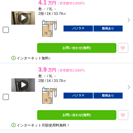
4.1
万円
（管理費等3,000円）
敷 － / 礼 －
2階 / 1K / 33.78㎡
パノラマ
動画あり
お問い合わせ(無料)
インターネット無料♪
3.9
万円
（管理費等2,000円）
敷 － / 礼 －
2階 / 1K / 33.78㎡
パノラマ
動画あり
お問い合わせ(無料)
インターネット月額使用料無料！