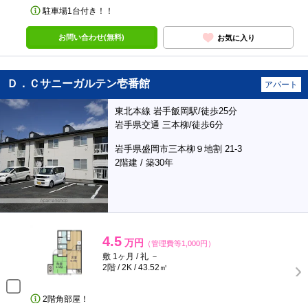
駐車場1台付き！！
お問い合わせ(無料)
お気に入り
Ｄ．Ｃサニーガルテン壱番館
アパート
東北本線 岩手飯岡駅/徒歩25分
岩手県交通 三本柳/徒歩6分
岩手県盛岡市三本柳９地割 21-3
2階建 / 築30年
4.5
万円
（管理費等1,000円）
敷 1ヶ月 / 礼 －
2階 / 2K / 43.52㎡
2階角部屋！