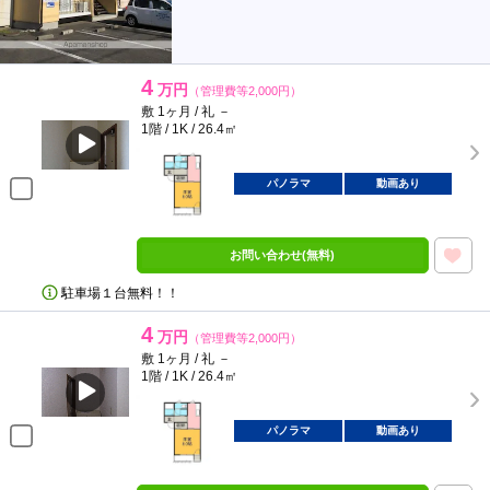
4
万円
（管理費等2,000円）
敷 1ヶ月 / 礼 －
1階 / 1K / 26.4㎡
パノラマ
動画あり
お問い合わせ(無料)
駐車場１台無料！！
4
万円
（管理費等2,000円）
敷 1ヶ月 / 礼 －
1階 / 1K / 26.4㎡
パノラマ
動画あり