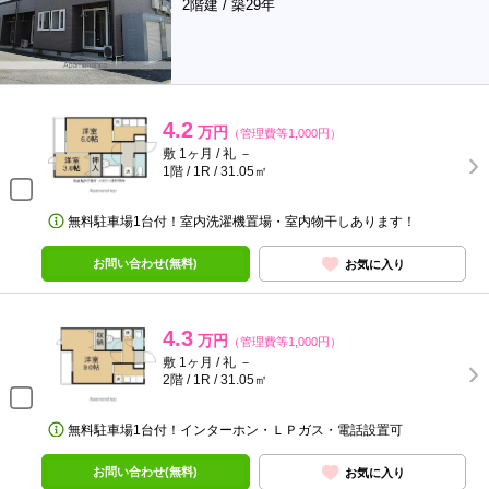
2階建 / 築29年
4.2
万円
（管理費等1,000円）
敷 1ヶ月 / 礼 －
1階 / 1R / 31.05㎡
無料駐車場1台付！室内洗濯機置場・室内物干しあります！
お問い合わせ(無料)
お気に入り
4.3
万円
（管理費等1,000円）
敷 1ヶ月 / 礼 －
2階 / 1R / 31.05㎡
無料駐車場1台付！インターホン・ＬＰガス・電話設置可
お問い合わせ(無料)
お気に入り