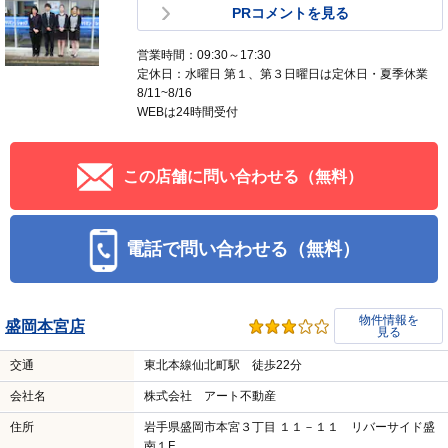
PRコメントを見る
営業時間：09:30～17:30
定休日：水曜日 第１、第３日曜日は定休日・夏季休業
8/11~8/16
WEBは24時間受付
この店舗に問い合わせる（無料）
電話で問い合わせる（無料）
物件情報を
盛岡本宮店
見る
交通
東北本線仙北町駅 徒歩22分
会社名
株式会社 アート不動産
住所
岩手県盛岡市本宮３丁目 １１－１１ リバーサイド盛
南１F