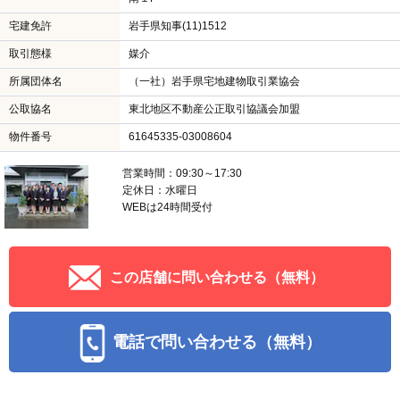
宅建免許
岩手県知事(11)1512
取引態様
媒介
所属団体名
（一社）岩手県宅地建物取引業協会
公取協名
東北地区不動産公正取引協議会加盟
物件番号
61645335-03008604
営業時間：09:30～17:30
定休日：水曜日
WEBは24時間受付
この店舗に問い合わせる（無料）
電話で問い合わせる（無料）