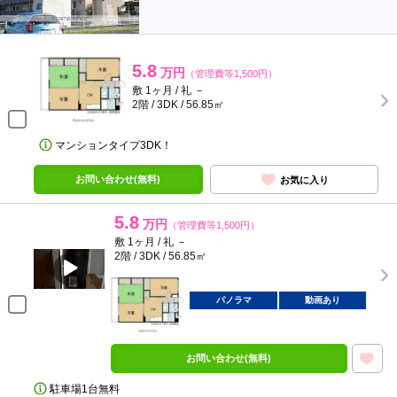
5.8
万円
（管理費等1,500円）
敷 1ヶ月 / 礼 －
2階 / 3DK / 56.85㎡
マンションタイプ3DK！
お問い合わせ(無料)
お気に入り
5.8
万円
（管理費等1,500円）
敷 1ヶ月 / 礼 －
2階 / 3DK / 56.85㎡
パノラマ
動画あり
お問い合わせ(無料)
駐車場1台無料