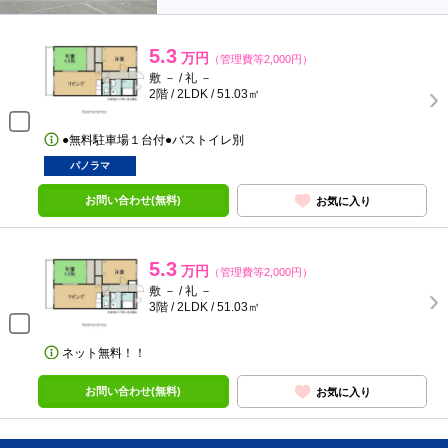
5.3
万円
（管理費等2,000円）
敷 － / 礼 －
2階 / 2LDK / 51.03㎡
●無料駐車場１台付●バストイレ別
パノラマ
お問い合わせ(無料)
お気に入り
5.3
万円
（管理費等2,000円）
敷 － / 礼 －
3階 / 2LDK / 51.03㎡
ネット無料！！
お問い合わせ(無料)
お気に入り