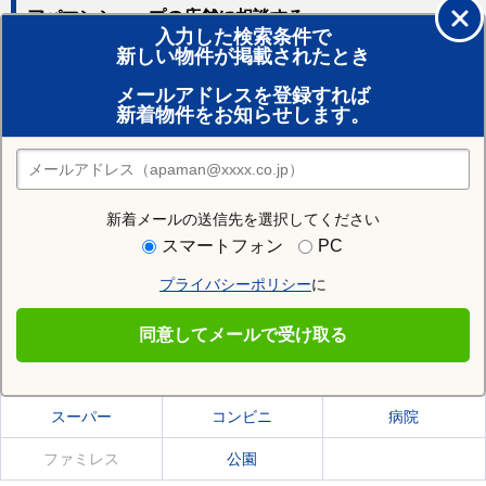
アパマンショップの店舗に相談する
入力した検索条件で
新しい物件が掲載されたとき
賃貸のプロがお部屋探し！
メールアドレスを登録すれば
おまかせ物件リクエスト
新着物件をお知らせします。
住みたい街の店舗を探す
店舗検索
新着メールの送信先を選択してください
住む街研究所で滝沢市の情報を見る
スマートフォン
PC
プライバシーポリシー
に
滝沢市
同意してメールで受け取る
滝沢市の施設一覧
スーパー
コンビニ
病院
ファミレス
公園