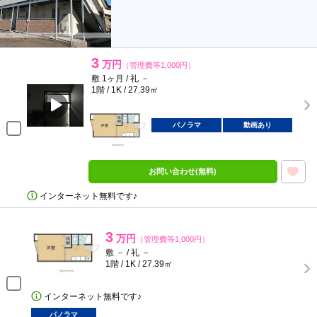
3
万円
（管理費等1,000円）
敷 1ヶ月 / 礼 －
1階 / 1K / 27.39㎡
パノラマ
動画あり
お問い合わせ(無料)
インターネット無料です♪
3
万円
（管理費等1,000円）
敷 － / 礼 －
1階 / 1K / 27.39㎡
インターネット無料です♪
パノラマ