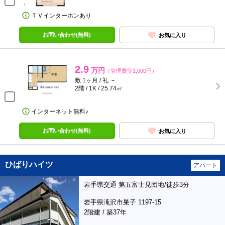
ＴＶインターホンあり
お問い合わせ(無料)
お気に入り
2.9
万円
（管理費等1,000円）
敷 1ヶ月 / 礼 －
2階 / 1K / 25.74㎡
インターネット無料♪
お問い合わせ(無料)
お気に入り
ひばりハイツ
アパート
岩手県交通 第五富士見団地/徒歩3分
岩手県滝沢市巣子 1197-15
2階建 / 築37年