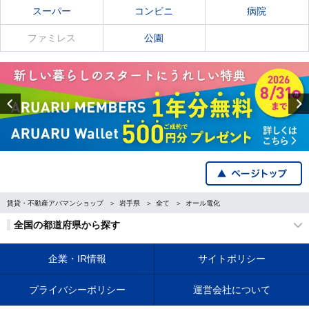
スーパー
コンビニ
病院
ファミレス
公園
Previous
賃貸・不動産アパマンショップ
岩手県
全て
オール電化
全国の都道府県から探す
企業・IR情報
サイトポリシー
プライバシーポリシー
運営会社について