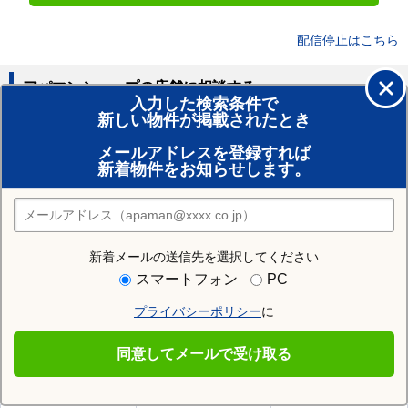
配信停止はこちら
アパマンショップの店舗に相談する
入力した検索条件で
新しい物件が掲載されたとき
賃貸のプロがお部屋探し！
メールアドレスを登録すれば
おまかせ物件リクエスト
新着物件をお知らせします。
住みたい街の店舗を探す
店舗検索
新着メールの送信先を選択してください
住む街研究所で滝沢市の情報を見る
スマートフォン
PC
プライバシーポリシー
に
滝沢市
同意してメールで受け取る
滝沢市の施設一覧