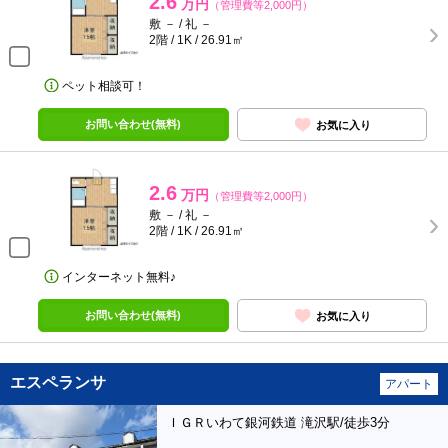
2.6
万円
（管理費等2,000円）
敷 － / 礼 －
2階 / 1K / 26.91㎡
ペット相談可！
お問い合わせ(無料)
お気に入り
2.6
万円
（管理費等2,000円）
敷 － / 礼 －
2階 / 1K / 26.91㎡
インターネット無料♪
お問い合わせ(無料)
お気に入り
エスペランサ
アパート
ＩＧＲいわて銀河鉄道 滝沢駅/徒歩3分