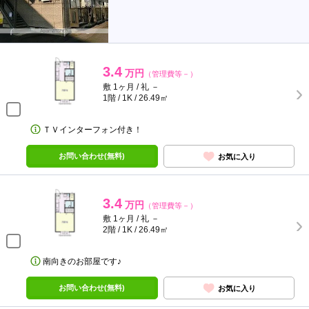
3.4
万円
（管理費等－）
敷 1ヶ月 / 礼 －
1階 / 1K / 26.49㎡
ＴＶインターフォン付き！
お問い合わせ(無料)
お気に入り
3.4
万円
（管理費等－）
敷 1ヶ月 / 礼 －
2階 / 1K / 26.49㎡
南向きのお部屋です♪
お問い合わせ(無料)
お気に入り