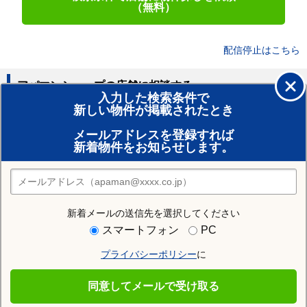
（無料）
配信停止はこちら
アパマンショップの店舗に相談する
入力した検索条件で
新しい物件が掲載されたとき
賃貸のプロがお部屋探し！
メールアドレスを登録すれば
おまかせ物件リクエスト
新着物件をお知らせします。
住みたい街の店舗を探す
店舗検索
新着メールの送信先を選択してください
住む街研究所で滝沢市の情報を見る
スマートフォン
PC
プライバシーポリシー
に
滝沢市
同意してメールで受け取る