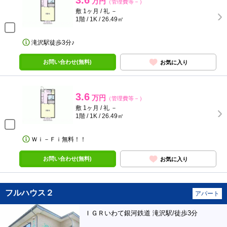
3.6
万円
（管理費等－）
敷 1ヶ月 / 礼 －
1階 / 1K / 26.49㎡
滝沢駅徒歩3分♪
お問い合わせ(無料)
お気に入り
3.6
万円
（管理費等－）
敷 1ヶ月 / 礼 －
1階 / 1K / 26.49㎡
Ｗｉ－Ｆｉ無料！！
お問い合わせ(無料)
お気に入り
フルハウス２
アパート
ＩＧＲいわて銀河鉄道 滝沢駅/徒歩3分