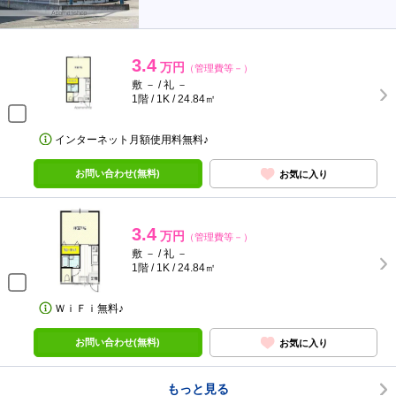
3.4
万円
（管理費等－）
敷 － / 礼 －
1階 / 1K / 24.84㎡
インターネット月額使用料無料♪
お問い合わせ(無料)
お気に入り
3.4
万円
（管理費等－）
敷 － / 礼 －
1階 / 1K / 24.84㎡
ＷｉＦｉ無料♪
お問い合わせ(無料)
お気に入り
もっと見る