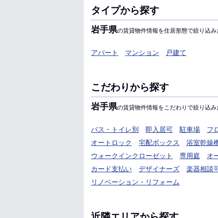
タイプから探す
岩手県
の賃貸物件情報を住居形態で絞り込み
アパート
マンション
戸建て
こだわりから探す
岩手県
の賃貸物件情報をこだわりで絞り込み
バス・トイレ別
即入居可
駐車場
フ
オートロック
宅配ボックス
浴室乾燥
ウォークインクローゼット
専用庭
オ
カード支払い
デザイナーズ
楽器相談
リノベーション・リフォーム
近隣エリアから探す