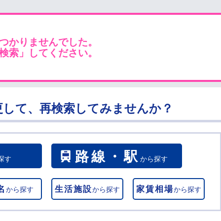
つかりませんでした。
検索」してください。
更して、再検索してみませんか？
路線・駅
探す
から探す
名
生活施設
家賃相場
から探す
から探す
から探す