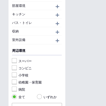
部屋環境
開く
キッチン
開く
バス・トイレ
開く
収納
開く
室外設備
開く
周辺環境
スーパー
コンビニ
小学校
幼稚園・保育園
病院
全て
いずれか