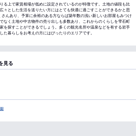
りる上で家賃相場が低めに設定されているのが特徴です。土地の値段も比
広々とした生活を送りたい方にはとても快適に過ごすことができるかと思
たくさんあり、予算に余裕のある方ならば築年数の浅い新しいお部屋もみつけ
でなく土地や中古物件の売り出しも多数あり、これからのくらしを雫石町
家を探すことができるでしょう。多くの観光名所や温泉などを有する岩手
した暮らしをお考えの方にはぴったりのエリアです。
を見る
園