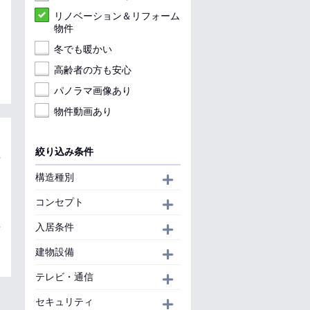
リノベーション＆リフォーム
物件
冬でも暖かい
高齢者の方も安心
パノラマ画像あり
物件動画あり
絞り込み条件
構造種別
開く
コンセプト
開く
入居条件
開く
建物設備
開く
テレビ・通信
開く
セキュリティ
開く