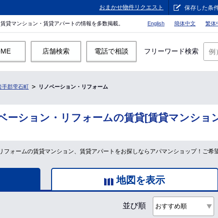
おまかせ物件リクエスト
保存した条
。賃貸マンション・賃貸アパートの情報を多数掲載。
English
簡体中文
繁体
OME
店舗検索
電話で相談
フリーワード検索
岩手郡雫石町
リノベーション・リフォーム
ベーション・リフォームの賃貸[賃貸マンション
リフォームの賃貸マンション、賃貸アパートをお探しならアパマンショップ！ご希
地図を表示
並び順