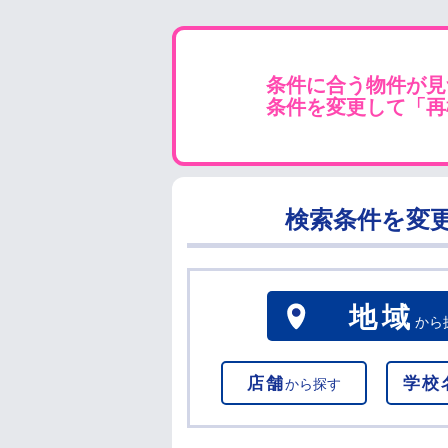
条件に合う物件が見
条件を変更して「再
検索条件を変
地域
から
店舗
学校
から探す