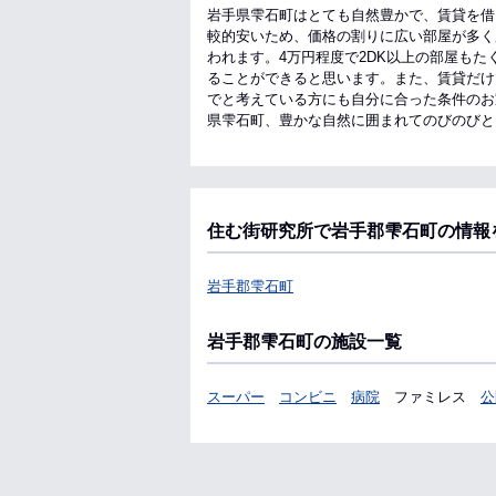
岩手県雫石町はとても自然豊かで、賃貸を借
較的安いため、価格の割りに広い部屋が多く
われます。4万円程度で2DK以上の部屋も
ることができると思います。また、賃貸だけ
でと考えている方にも自分に合った条件のお
県雫石町、豊かな自然に囲まれてのびのびと
住む街研究所で岩手郡雫石町の情報
岩手郡雫石町
岩手郡雫石町の施設一覧
スーパー
コンビニ
病院
ファミレス
公