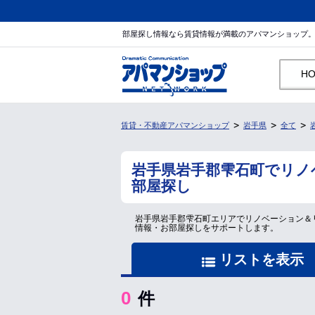
部屋探し情報なら賃貸情報が満載のアパマンショップ
H
賃貸・不動産アパマンショップ
岩手県
全て
岩手県岩手郡雫石町でリノ
部屋探し
岩手県岩手郡雫石町エリアでリノベーション＆
情報・お部屋探しをサポートします。
リストを表示
0
件