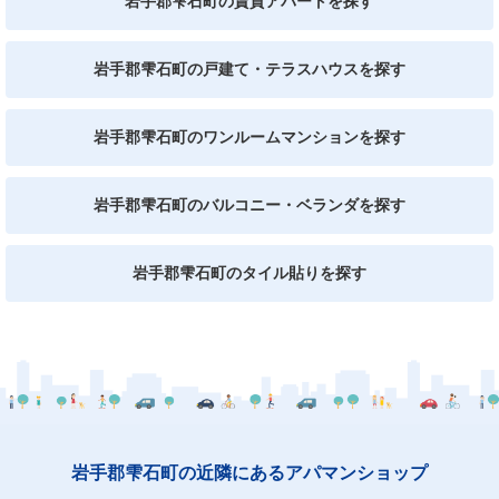
岩手郡雫石町の賃貸アパートを探す
岩手郡雫石町の戸建て・テラスハウスを探す
岩手郡雫石町のワンルームマンションを探す
岩手郡雫石町のバルコニー・ベランダを探す
岩手郡雫石町のタイル貼りを探す
岩手郡雫石町の近隣にあるアパマンショップ