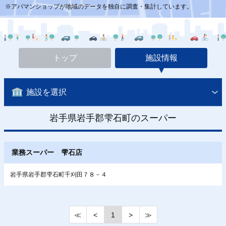
※アパマンショップが地域のデータを独自に調査・集計しています。
トップ
施設情報
施設を選択
岩手県岩手郡雫石町のスーパー
業務スーパー 雫石店
岩手県岩手郡雫石町千刈田７８－４
≪
<
1
>
≫