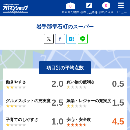
0
0
最近見た物件
お気に入り
保存した条件
メニュー
岩手郡雫石町のスーパー
項目別の平均点数
2.0
0.5
働きやすさ
買い物の便利さ
★★★★★
★★★★★
★★★★★
★★★★★
2.5
1.5
グルメスポットの充実度
娯楽・レジャーの充実度
★★★★★
★★★★★
★★★★★
★★★★★
1.0
4.5
子育てのしやすさ
安心・安全度
★★★★★
★★★★★
★★★★★
★★★★★