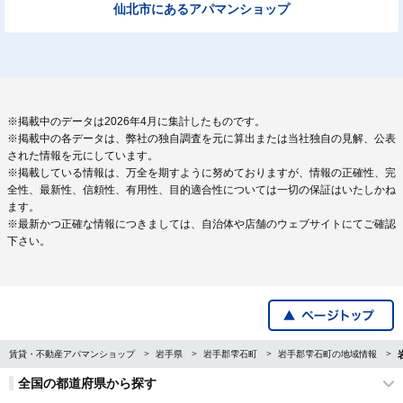
仙北市にあるアパマンショップ
※掲載中のデータは2026年4月に集計したものです。
※掲載中の各データは、弊社の独自調査を元に算出または当社独自の見解、公表
された情報を元にしています。
※掲載している情報は、万全を期すように努めておりますが、情報の正確性、完
全性、最新性、信頼性、有用性、目的適合性については一切の保証はいたしかね
ます。
※最新かつ正確な情報につきましては、自治体や店舗のウェブサイトにてご確認
下さい。
賃貸・不動産アパマンショップ
岩手県
岩手郡雫石町
岩手郡雫石町の地域情報
全国の都道府県から探す