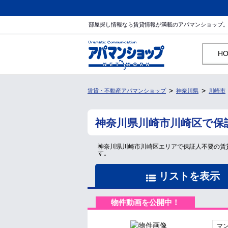
部屋探し情報なら賃貸情報が満載のアパマンショップ
H
賃貸・不動産アパマンショップ
神奈川県
川崎市
神奈川県川崎市川崎区で保
神奈川県川崎市川崎区エリアで保証人不要の賃
す。
リストを表示
物件動画を公開中！
マ