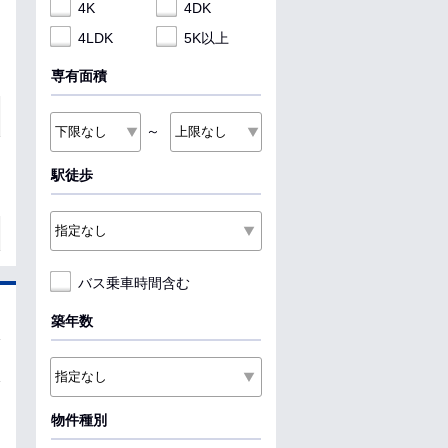
4K
4DK
4LDK
5K以上
専有面積
～
駅徒歩
バス乗車時間含む
築年数
物件種別