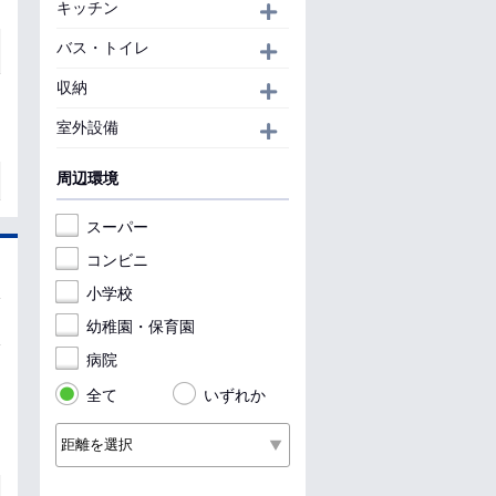
キッチン
開く
バス・トイレ
開く
収納
開く
室外設備
開く
周辺環境
スーパー
コンビニ
小学校
幼稚園・保育園
病院
全て
いずれか