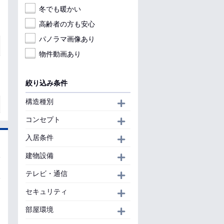
冬でも暖かい
高齢者の方も安心
パノラマ画像あり
物件動画あり
絞り込み条件
構造種別
開く
コンセプト
開く
入居条件
開く
建物設備
開く
テレビ・通信
開く
セキュリティ
開く
部屋環境
開く