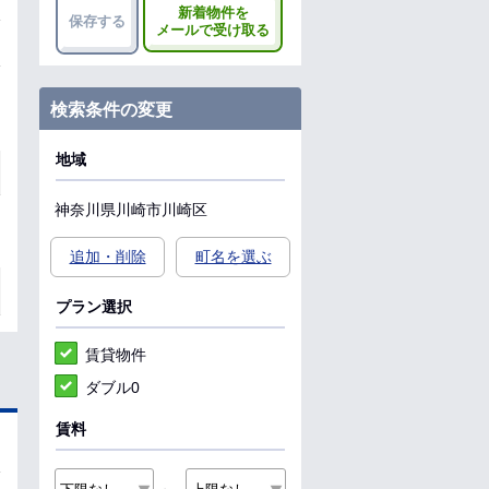
新着物件を
保存する
メールで受け取る
検索条件の変更
地域
神奈川県
川崎市川崎区
追加・削除
町名を選ぶ
プラン選択
賃貸物件
ダブル0
賃料