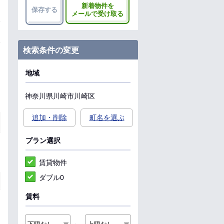
新着物件を
保存する
メールで受け取る
検索条件の変更
地域
神奈川県
川崎市川崎区
追加・削除
町名を選ぶ
プラン選択
賃貸物件
ダブル0
賃料