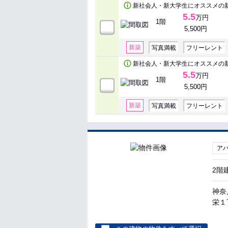
新社会人・新大学生にオススメの
5.5
万円
1階
5,500円
新築
写真満載
フリーレント
新社会人・新大学生にオススメの
5.5
万円
1階
5,500円
新築
写真満載
フリーレント
ア
2階
神奈
栄１丁