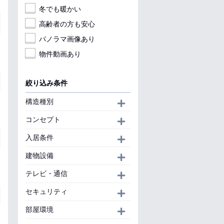
冬でも暖かい
高齢者の方も安心
パノラマ画像あり
物件動画あり
絞り込み条件
構造種別
開く
コンセプト
開く
入居条件
開く
建物設備
開く
テレビ・通信
開く
セキュリティ
開く
部屋環境
開く