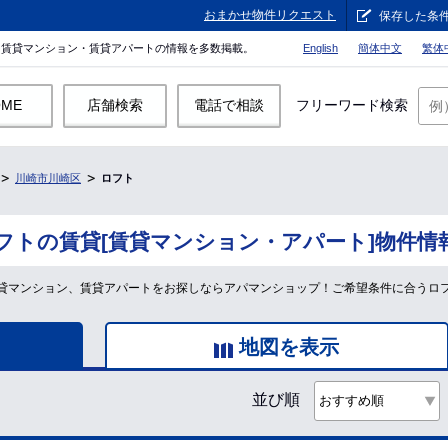
おまかせ物件リクエスト
保存した条
。賃貸マンション・賃貸アパートの情報を多数掲載。
English
簡体中文
繁体
OME
店舗検索
電話で相談
フリーワード検索
川崎市川崎区
ロフト
フトの賃貸[賃貸マンション・アパート]物件情
貸マンション、賃貸アパートをお探しならアパマンショップ！ご希望条件に合うロ
地図を表示
並び順