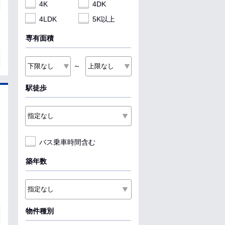
4K
4DK
4LDK
5K以上
専有面積
～
駅徒歩
バス乗車時間含む
築年数
物件種別