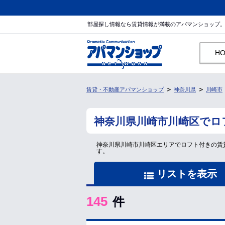
部屋探し情報なら賃貸情報が満載のアパマンショップ
H
賃貸・不動産アパマンショップ
神奈川県
川崎市
神奈川県川崎市川崎区でロ
神奈川県川崎市川崎区エリアでロフト付きの賃
す。
リストを表示
145
件