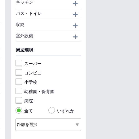
キッチン
開く
バス・トイレ
開く
収納
開く
室外設備
開く
周辺環境
スーパー
コンビニ
小学校
幼稚園・保育園
病院
全て
いずれか