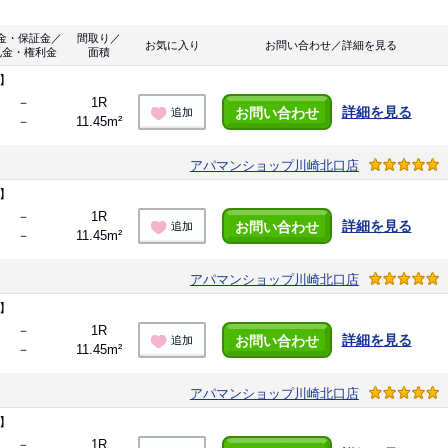
金・保証金／
間取り／
お気に入り
お問い合わせ／詳細を見る
礼金・権利金
面積
】
－
1R
詳細を見る
お問い合わせ
追加
－
11.45m²
アパマンショップ川崎北口店
】
－
1R
詳細を見る
お問い合わせ
追加
－
11.45m²
アパマンショップ川崎北口店
】
－
1R
詳細を見る
お問い合わせ
追加
－
11.45m²
アパマンショップ川崎北口店
】
－
1R