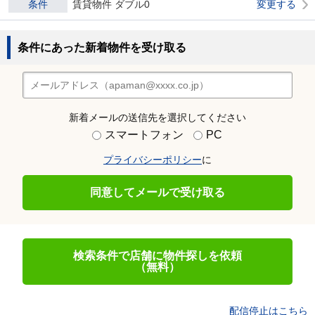
条件
賃貸物件 ダブル0
変更する
条件にあった新着物件を受け取る
新着メールの送信先を選択してください
スマートフォン
PC
プライバシーポリシー
に
同意してメールで受け取る
検索条件で店舗に物件探しを依頼
（無料）
配信停止はこちら