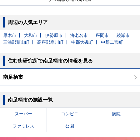
周辺の人気エリア
厚木市
大和市
伊勢原市
海老名市
座間市
綾瀬市
三浦郡葉山町
高座郡寒川町
中郡大磯町
中郡二宮町
住む街研究所で南足柄市の情報を見る
南足柄市
南足柄市の施設一覧
スーパー
コンビニ
病院
ファミレス
公園