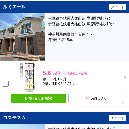
ルミエール
アパート
伊豆箱根鉄道大雄山線 岩原駅/徒歩7分
伊豆箱根鉄道大雄山線 塚原駅/徒歩10分
神奈川県南足柄市岩原 47-1
2階建 / 築15年
5.6
万円
（管理費等3,500円）
敷 － / 礼 1ヶ月
2階 / 1LDK / 42.37㎡
お問い合わせ(無料)
お気に入り
コスモスＡ
アパート