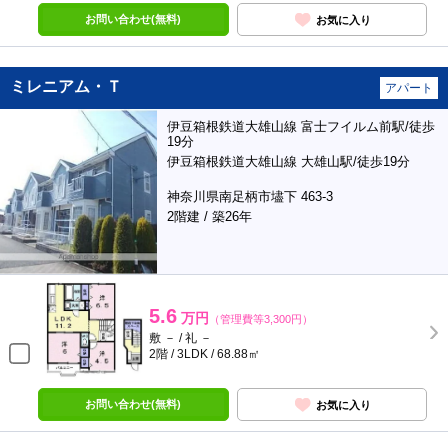
お問い合わせ(無料)
お気に入り
ミレニアム・Ｔ
アパート
伊豆箱根鉄道大雄山線 富士フイルム前駅/徒歩
19分
伊豆箱根鉄道大雄山線 大雄山駅/徒歩19分
神奈川県南足柄市壗下 463-3
2階建 / 築26年
5.6
万円
（管理費等3,300円）
敷 － / 礼 －
2階 / 3LDK / 68.88㎡
お問い合わせ(無料)
お気に入り