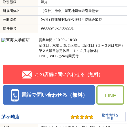
取引態様
媒介
所属団体名
（公社）神奈川県宅地建物取引業協会
公取協名
(公社) 首都圏不動産公正取引協議会加盟
物件番号
99302946-14062201
営業時間：10:00～18:30
定休日：水曜日 第２火曜日は定休日（１～２月は無休）
第２火曜日は定休日（１～２月は無休）
LINE、WEBは24時間受付
この店舗に問い合わせる（無料）
電話で問い合わせる（無料）
LINE
物件情報を
茅ヶ崎店
見る