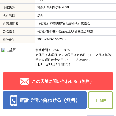
宅建免許
神奈川県知事(4)27699
取引態様
媒介
所属団体名
（公社）神奈川県宅地建物取引業協会
公取協名
(公社) 首都圏不動産公正取引協議会加盟
物件番号
99302946-14062203
営業時間：10:00～18:30
定休日：水曜日 第２火曜日は定休日（１～２月は無休）
第２火曜日は定休日（１～２月は無休）
LINE、WEBは24時間受付
この店舗に問い合わせる（無料）
電話で問い合わせる（無料）
LINE