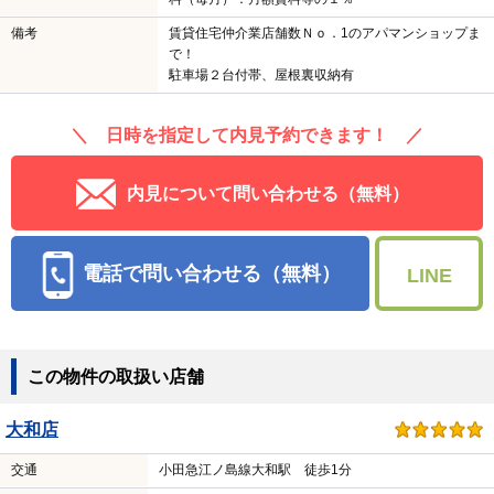
備考
賃貸住宅仲介業店舗数Ｎｏ．1のアパマンショップま
で！
駐車場２台付帯、屋根裏収納有
＼ 日時を指定して内見予約できます！ ／
内見について問い合わせる（無料）
電話で問い合わせる（無料）
LINE
この物件の取扱い店舗
大和店
交通
小田急江ノ島線大和駅 徒歩1分