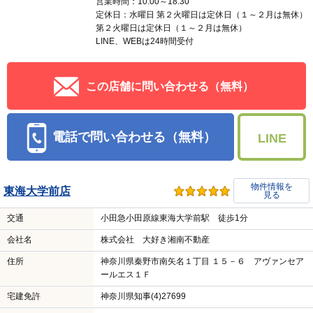
営業時間：10:00～18:30
定休日：水曜日 第２火曜日は定休日（１～２月は無休）
第２火曜日は定休日（１～２月は無休）
LINE、WEBは24時間受付
この店舗に問い合わせる（無料）
電話で問い合わせる（無料）
LINE
物件情報を
東海大学前店
見る
交通
小田急小田原線東海大学前駅 徒歩1分
会社名
株式会社 大好き湘南不動産
住所
神奈川県秦野市南矢名１丁目 １５－６ アヴァンセア
ールエス１Ｆ
宅建免許
神奈川県知事(4)27699