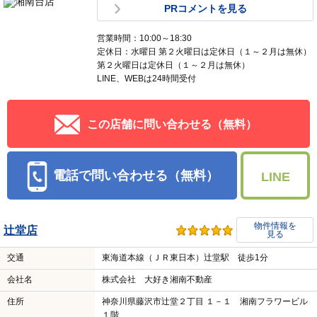
PRコメントを見る
営業時間：10:00～18:30
定休日：水曜日 第２火曜日は定休日（１～２月は無休）
第２火曜日は定休日（１～２月は無休）
LINE、WEBは24時間受付
この店舗に問い合わせる（無料）
電話で問い合わせる（無料）
LINE
物件情報を
辻堂店
見る
交通
東海道本線（ＪＲ東日本）辻堂駅 徒歩1分
会社名
株式会社 大好き湘南不動産
住所
神奈川県藤沢市辻堂２丁目 １－１ 湘南フラワービル
１階