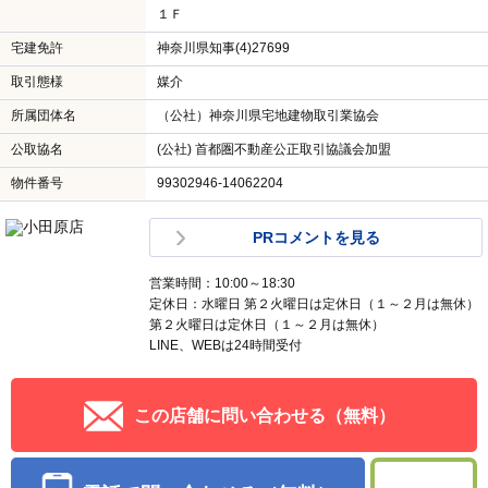
１Ｆ
宅建免許
神奈川県知事(4)27699
取引態様
媒介
所属団体名
（公社）神奈川県宅地建物取引業協会
公取協名
(公社) 首都圏不動産公正取引協議会加盟
物件番号
99302946-14062204
PRコメントを見る
営業時間：10:00～18:30
定休日：水曜日 第２火曜日は定休日（１～２月は無休）
第２火曜日は定休日（１～２月は無休）
LINE、WEBは24時間受付
この店舗に問い合わせる（無料）