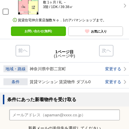
敷 1ヶ月 / 礼 －
3階 / 1DK / 39.38㎡
賃貸住宅仲介業店舗数Ｎｏ．1のアパマンショップまで。
お問い合わせ(無料)
お気に入り
前へ
次へ
1ページ目
(1ページ中)
地域・路線
神奈川県中郡二宮町
変更する
条件
賃貸マンション 賃貸物件 ダブル0
変更する
条件にあった新着物件を受け取る
新着メールの送信先を選択してください