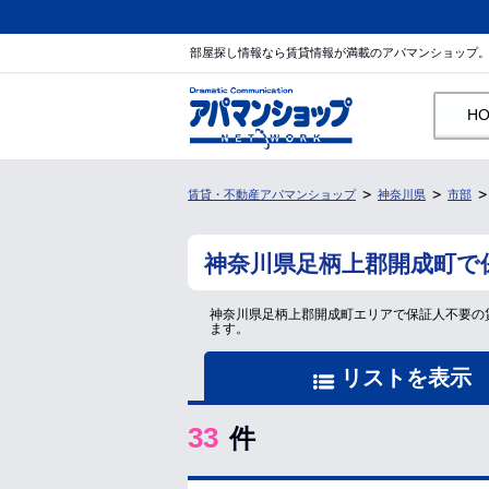
部屋探し情報なら賃貸情報が満載のアパマンショップ
H
賃貸・不動産アパマンショップ
神奈川県
市部
神奈川県足柄上郡開成町で
神奈川県足柄上郡開成町エリアで保証人不要の
ます。
リストを表示
33
件