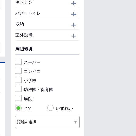
キッチン
開く
バス・トイレ
開く
収納
開く
室外設備
開く
周辺環境
スーパー
コンビニ
小学校
幼稚園・保育園
病院
全て
いずれか