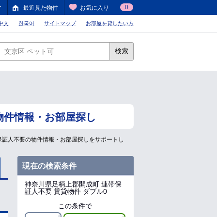
0
件
最近見た物件
お気に入り
中文
한국어
サイトマップ
お部屋を貸したい方
検索
物件情報・お部屋探し
保証人不要の物件情報・お部屋探しをサポートし
現在の検索条件
神奈川県足柄上郡開成町
連帯保
証人不要 賃貸物件 ダブル0
この条件で