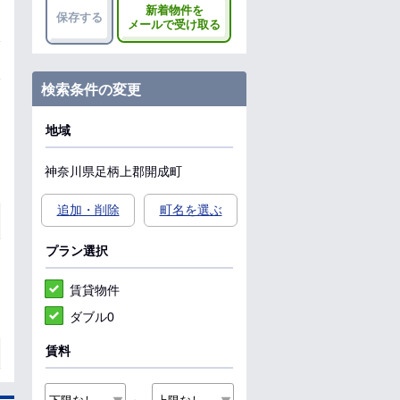
新着物件を
保存する
メールで受け取る
検索条件の変更
地域
神奈川県
足柄上郡開成町
追加・削除
町名を選ぶ
プラン選択
賃貸物件
ダブル0
賃料