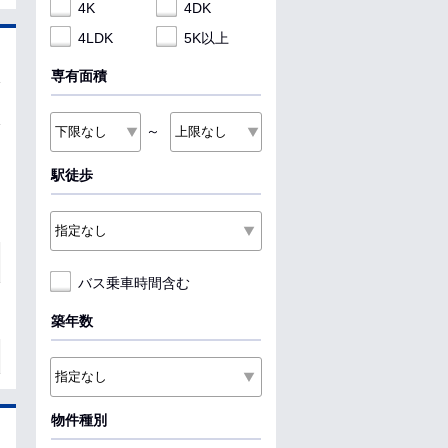
4K
4DK
4LDK
5K以上
専有面積
～
駅徒歩
バス乗車時間含む
築年数
物件種別