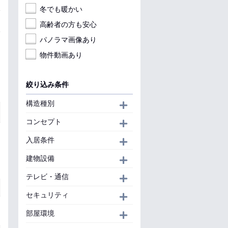
冬でも暖かい
高齢者の方も安心
パノラマ画像あり
物件動画あり
絞り込み条件
構造種別
開く
コンセプト
開く
入居条件
開く
建物設備
開く
テレビ・通信
開く
セキュリティ
開く
部屋環境
開く