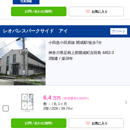
写真満載
お問い合わせ(無料)
お気に入り
レオパレスパークサイド アイ
アパート
小田急小田原線 開成駅/徒歩7分
神奈川県足柄上郡開成町吉田島 4452-3
2階建 / 築28年
6.4
万円
（管理費等5,500円）
敷 － / 礼 1ヶ月
2階 / 2DK / 39.74㎡
お問い合わせ(無料)
お気に入り