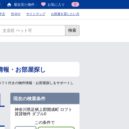
0
件
最近見た物件
お気に入り
中文
한국어
サイトマップ
お部屋を貸したい方
検索
情報・お部屋探し
ロフト付きの物件情報・お部屋探しをサポートし
現在の検索条件
神奈川県足柄上郡開成町
ロフト
賃貸物件 ダブル0
この条件で