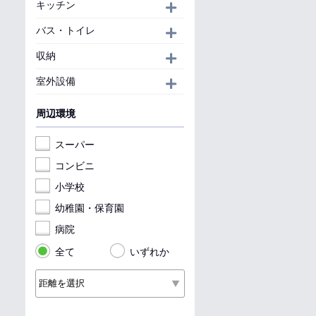
キッチン
開く
バス・トイレ
開く
収納
開く
室外設備
開く
周辺環境
スーパー
コンビニ
小学校
幼稚園・保育園
病院
全て
いずれか