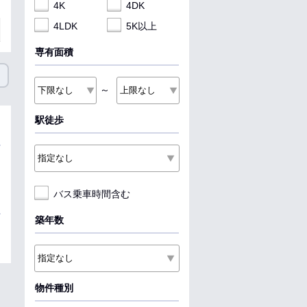
4K
4DK
4LDK
5K以上
専有面積
～
駅徒歩
バス乗車時間含む
築年数
物件種別