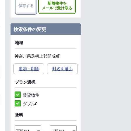
新着物件を
保存する
メールで受け取る
検索条件の変更
地域
神奈川県
足柄上郡開成町
追加・削除
町名を選ぶ
プラン選択
賃貸物件
ダブル0
賃料