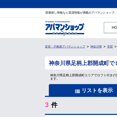
部屋探し情報なら賃貸情報が満載のアパマンショップ
H
賃貸・不動産アパマンショップ
神奈川県
市部
神奈川県足柄上郡開成町で
神奈川県足柄上郡開成町エリアでロフト付きの
ます。
リストを表示
3
件