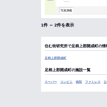
写真満載
1件 ～ 2件を表示
住む街研究所で足柄上郡開成町の情
足柄上郡開成町
足柄上郡開成町の施設一覧
スーパー
コンビニ
病院
ファミレス
公