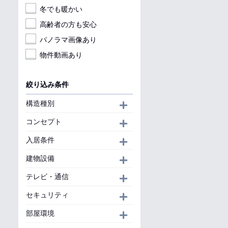
冬でも暖かい
高齢者の方も安心
パノラマ画像あり
物件動画あり
絞り込み条件
構造種別
開く
コンセプト
開く
入居条件
開く
建物設備
開く
テレビ・通信
開く
セキュリティ
開く
部屋環境
開く