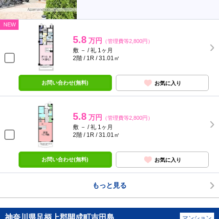
NEW
5.8
万円
（管理費等2,800円）
敷 － / 礼 1ヶ月
2階 / 1R / 31.01㎡
お問い合わせ(無料)
お気に入り
5.8
万円
（管理費等2,800円）
敷 － / 礼 1ヶ月
2階 / 1R / 31.01㎡
お問い合わせ(無料)
お気に入り
もっと見る
神奈川県足柄上郡開成町吉田島
マンション