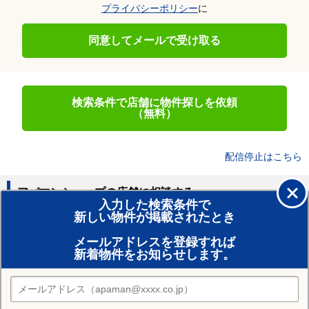
プライバシーポリシー
に
同意してメールで受け取る
検索条件で店舗に物件探しを依頼
（無料）
配信停止はこちら
アパマンショップの店舗に相談する
入力した検索条件で
新しい物件が掲載されたとき
賃貸のプロがお部屋探し！
メールアドレスを登録すれば
おまかせ物件リクエスト
新着物件をお知らせします。
住みたい街の店舗を探す
店舗検索