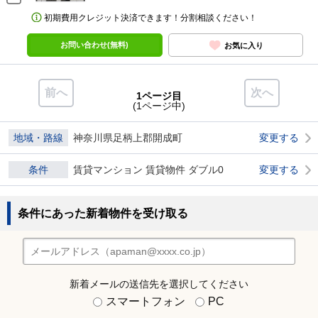
初期費用クレジット決済できます！分割相談ください！
お問い合わせ(無料)
お気に入り
前へ
次へ
1ページ目
(1ページ中)
地域・路線
神奈川県足柄上郡開成町
変更する
条件
賃貸マンション 賃貸物件 ダブル0
変更する
条件にあった新着物件を受け取る
新着メールの送信先を選択してください
スマートフォン
PC