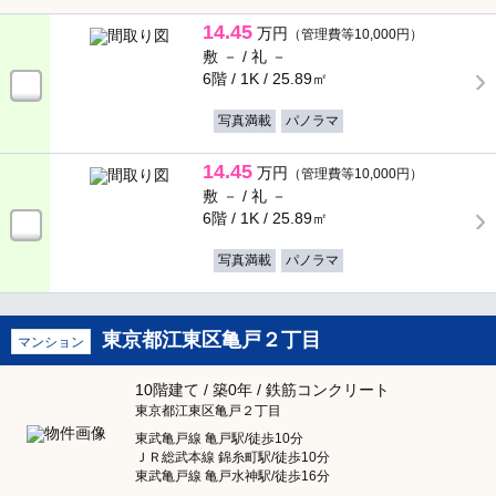
14.45
万円
（管理費等10,000円）
敷 － /
礼 －
6階 / 1K /
25.89㎡
写真満載
パノラマ
14.45
万円
（管理費等10,000円）
敷 － /
礼 －
6階 / 1K /
25.89㎡
写真満載
パノラマ
東京都江東区亀戸２丁目
マンション
10階建て / 築0年 / 鉄筋コンクリート
東京都江東区亀戸２丁目
東武亀戸線 亀戸駅/徒歩10分
ＪＲ総武本線 錦糸町駅/徒歩10分
東武亀戸線 亀戸水神駅/徒歩16分