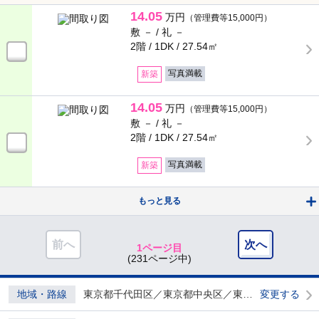
14.05
万円
（管理費等15,000円）
敷 － /
礼 －
2階 / 1DK /
27.54㎡
写真満載
新築
14.05
万円
（管理費等15,000円）
敷 － /
礼 －
2階 / 1DK /
27.54㎡
写真満載
新築
もっと見る
前へ
次へ
1ページ目
(231ページ中)
地域・路線
東京都千代田区／東京都中央区／東京都港区／東京都新宿区／東京都文京区／東京都台東区／東京都墨田区／東京都江東区／東京都品川区／東京都目黒区／東京都大田区／東京都世田谷区／東京都渋谷区／東京都中野区／東京都杉並区／東京都豊島区／東京都北区／東京都荒川区／東京都板橋区／東京都練馬区／東京都足立区／東京都葛飾区／東京都江戸川区／東京都立川市／東京都武蔵野市／東京都三鷹市／東京都府中市／東京都調布市／東京都小金井市／東京都小平市／東京都東村山市／東京都国分寺市／東京都国立市／東京都狛江市／東京都武蔵村山市／東京都西東京市
変更する