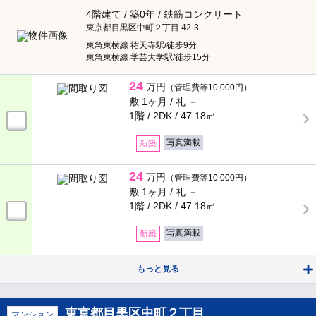
4階建て / 築0年 / 鉄筋コンクリート
東京都目黒区中町２丁目 42-3
東急東横線 祐天寺駅/徒歩9分
東急東横線 学芸大学駅/徒歩15分
24
万円
（管理費等10,000円）
敷 1ヶ月 /
礼 －
1階 / 2DK /
47.18㎡
写真満載
新築
24
万円
（管理費等10,000円）
敷 1ヶ月 /
礼 －
1階 / 2DK /
47.18㎡
写真満載
新築
もっと見る
東京都目黒区中町２丁目
マンション