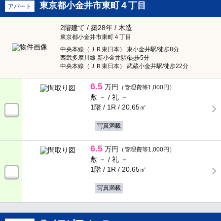
東京都小金井市東町４丁目
アパート
2階建て / 築28年 / 木造
東京都小金井市東町４丁目
中央本線（ＪＲ東日本） 東小金井駅/徒歩8分
西武多摩川線 新小金井駅/徒歩5分
中央本線（ＪＲ東日本） 武蔵小金井駅/徒歩22分
6.5
万円
（管理費等1,000円）
敷 － /
礼 －
1階 / 1R /
20.65㎡
写真満載
6.5
万円
（管理費等1,000円）
敷 － /
礼 －
1階 / 1R /
20.65㎡
写真満載