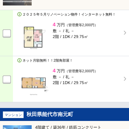
２０２５年５月リノベーション物件！インターネット無料！
4
万円
（管理費等2,000円）
敷 － /
礼 －
2階 / 1DK /
29.75㎡
ネット月額無料！！2階角部屋！
4
万円
（管理費等2,000円）
敷 － /
礼 －
2階 / 1DK /
29.75㎡
秋田県能代市南元町
マンション
4階建て / 築36年 / 鉄筋コンクリート