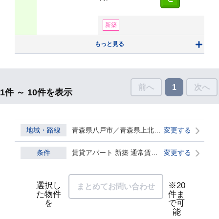
新築
もっと見る
前へ
1
次へ
1件 ～ 10件を表示
地域・路線
青森県八戸市／青森県上北郡おいらせ町／青森県三戸郡三戸町／青森県三戸郡南部町／青森県三戸郡階上町
変更する
条件
賃貸アパート 新築 通常賃貸 ダブル0
変更する
選択し
※20
まとめてお問い合わせ
た物件
件ま
を
で可
能