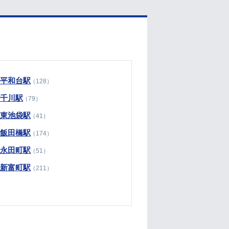
平和台駅
（128）
千川駅
（79）
東池袋駅
（41）
飯田橋駅
（174）
永田町駅
（51）
新富町駅
（211）