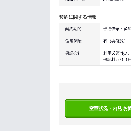
契約に関する情報
契約期間
普通借家・契約
住宅保険
有（要確認）
保証会社
利用必須/あん
保証料５００
空室状況・内見 お