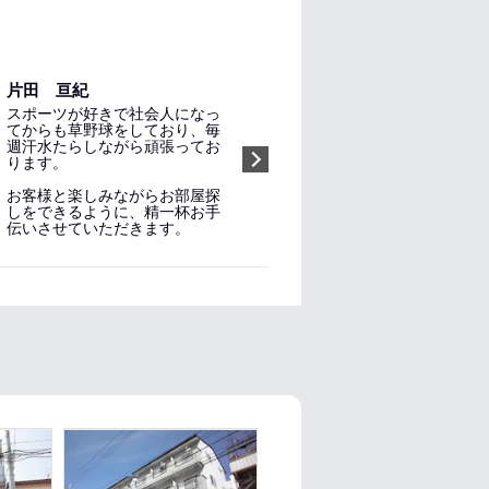
片田 亘紀
スポーツが好きで社会人になっ
てからも草野球をしており、毎
週汗水たらしながら頑張ってお
ります。
お客様と楽しみながらお部屋探
しをできるように、精一杯お手
指名する（無料）
伝いさせていただきます。