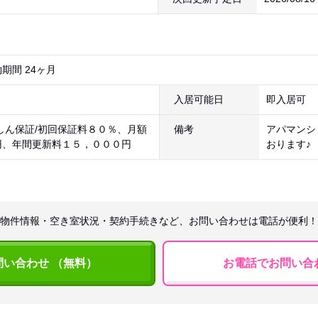
期間 24ヶ月
入居可能日
即入居可
しん保証/初回保証料８０％、月額
備考
アパマンシ
円、年間更新料１５，０００円
おります
物件情報・空き室状況・契約手続きなど、お問い合わせは電話が便利！
問い合わせ （無料）
お電話でお問い合