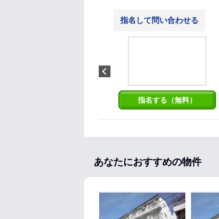
指名して問い合わせる
池添 梨浦
満足していただけるお部屋をご
紹介できるよう日々勉強中で
す。今までの、一人暮らしの経
験や家族ができてからの経験を
生かしお客様のお部屋探しを精
一杯サポートさせていただけた
らと思っております。
指名する（無料）
あなたにおすすめの物件