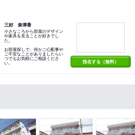
三好 奈津香
小さなころから部屋のデザイン
や家具を見ることが好きでし
た。
お部屋探しで、何かご心配事や
ご不安なことがありましたらい
つでもお気軽にご相談くださ
指名する（無料）
い。