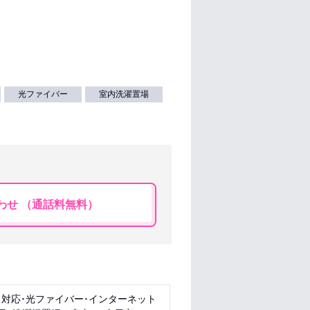
光ファイバー
室内洗濯置場
わせ （通話料無料）
ト対応･光ファイバー･インターネット