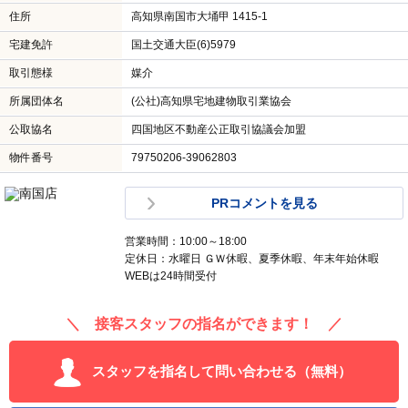
住所
高知県南国市大埇甲 1415-1
宅建免許
国土交通大臣(6)5979
取引態様
媒介
所属団体名
(公社)高知県宅地建物取引業協会
公取協名
四国地区不動産公正取引協議会加盟
物件番号
79750206-39062803
PRコメントを見る
営業時間：10:00～18:00
定休日：水曜日 ＧＷ休暇、夏季休暇、年末年始休暇
WEBは24時間受付
＼ 接客スタッフの指名ができます！ ／
スタッフを指名して問い合わせる（無料）