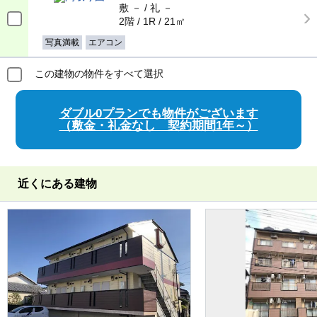
敷 － / 礼 －
2階 / 1R / 21㎡
写真満載
エアコン
この建物の物件をすべて選択
ダブル0プランでも物件がございます
（敷金・礼金なし 契約期間1年～）
近くにある建物