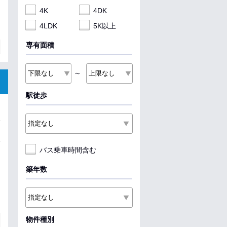
4K
4DK
4LDK
5K以上
専有面積
～
駅徒歩
バス乗車時間含む
築年数
物件種別