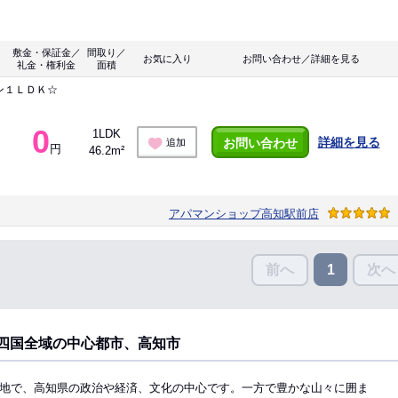
敷金・保証金／
間取り／
お気に入り
お問い合わせ／詳細を見る
礼金・権利金
面積
ン１ＬＤＫ☆
0
1LDK
詳細を見る
お問い合わせ
追加
円
46.2m²
アパマンショップ高知駅前店
前へ
次へ
1
四国全域の中心都市、高知市
地で、高知県の政治や経済、文化の中心です。一方で豊かな山々に囲ま