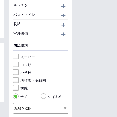
キッチン
開く
バス・トイレ
開く
収納
開く
室外設備
開く
周辺環境
スーパー
コンビニ
小学校
幼稚園・保育園
病院
全て
いずれか