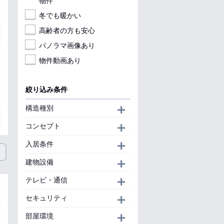
物件
冬でも暖かい
高齢者の方も安心
パノラマ画像あり
物件動画あり
絞り込み条件
構造種別
開く
コンセプト
開く
入居条件
開く
建物設備
開く
テレビ・通信
開く
セキュリティ
開く
部屋環境
開く