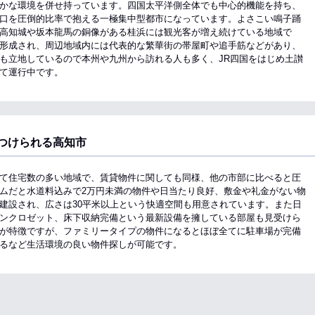
かな環境を併せ持っています。四国太平洋側全体でも中心的機能を持ち、
口を圧倒的比率で抱える一極集中型都市になっています。よさこい鳴子踊
高知城や坂本龍馬の銅像がある桂浜には観光客が増え続けている地域で
形成され、周辺地域内には代表的な繁華街の帯屋町や追手筋などがあり、
も立地しているので本州や九州から訪れる人も多く、JR四国をはじめ土讃
て運行中です。
つけられる高知市
て住宅数の多い地域で、賃貸物件に関しても同様、他の市部に比べると圧
ムだと水道料込みで2万円未満の物件や日当たり良好、敷金や礼金がない物
建設され、広さは30平米以上という快適空間も用意されています。また日
ンクロゼット、床下収納完備という最新設備を擁している部屋も見受けら
が特徴ですが、ファミリータイプの物件になるとほぼ全てに駐車場が完備
るなど生活環境の良い物件探しが可能です。