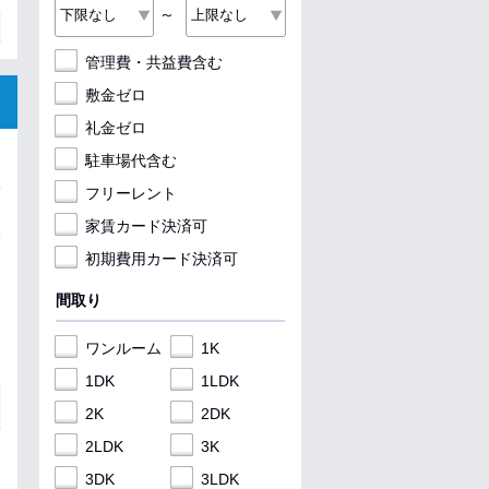
～
管理費・共益費含む
敷金ゼロ
礼金ゼロ
駐車場代含む
フリーレント
家賃カード決済可
初期費用カード決済可
間取り
ワンルーム
1K
1DK
1LDK
2K
2DK
2LDK
3K
3DK
3LDK