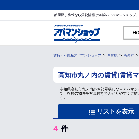
部屋探し情報なら賃貸情報が満載のアパマンショップ
H
賃貸・不動産アパマンショップ
高知県
高知市
高知市丸ノ内の賃貸[賃貸
高知県高知市丸ノ内のお部屋探しならアパマン
で、多数の物件を写真付きでわかりやすくご紹
う。
リストを表示
4
件