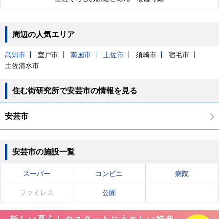
周辺の人気エリア
高知市
室戸市
南国市
土佐市
須崎市
宿毛市
土佐清水市
住む街研究所で安芸市の情報を見る
安芸市
安芸市の施設一覧
スーパー
コンビニ
病院
ファミレス
公園