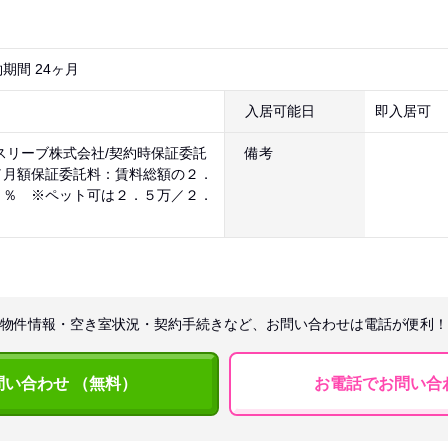
期間 24ヶ月
入居可能日
即入居可
スリーブ株式会社/契約時保証委託
備考
／月額保証委託料：賃料総額の２．
５％ ※ペット可は２．５万／２．
物件情報・空き室状況・契約手続きなど、お問い合わせは電話が便利！
問い合わせ （無料）
お電話でお問い合