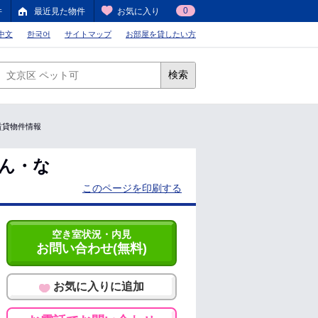
0
件
最近見た物件
お気に入り
中文
한국어
サイトマップ
お部屋を貸したい方
検索
の賃貸物件情報
めん・な
このページを印刷する
空き室状況・内見
お問い合わせ(無料)
お気に入りに追加