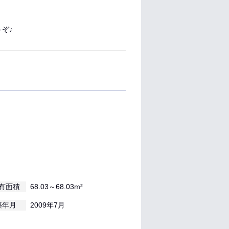
ぞ♪
有面積
68.03～68.03m²
築年月
2009年7月