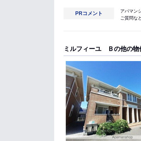
アパマン
PRコメント
ご質問な
ミルフィーユ Ｂの他の物