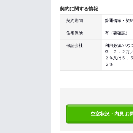
契約に関する情報
契約期間
普通借家・契約
住宅保険
有（要確認）
保証会社
利用必須/ハウ
料：２．２万
２％又は５．
５％
空室状況・内見 お