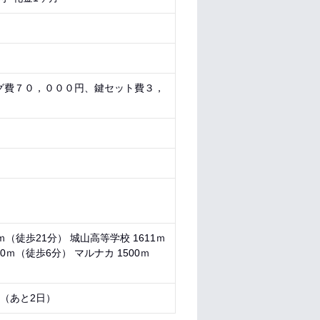
グ費７０，０００円、鍵セット費３，
ｍ（徒歩21分） 城山高等学校 1611ｍ
0ｍ（徒歩6分） マルナカ 1500ｍ
9 （あと
2日
）