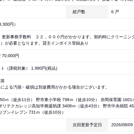
総戸数
6 戸
,300円）
） 更新事務手数料 ２２，０００円がかかります。契約時にクリーニン
込）が必要となります。貸主インボイス登録あり
0,000円
（課税対象） 1,980円(税込)
精算
失による汚損・破損は別途費用がかかる場合がございます。
50ｍ（徒歩11分） 野市東小学校 798ｍ（徒歩10分） 赤岡保育園 1601
ポリテクカレッジ高知学務援助課 3408ｍ（徒歩43分） 野市中央病院 45
セブンイレブン 731ｍ（徒歩10分）
次回更新予定日
2026/08/0