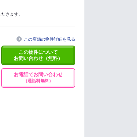
ただきます。
この店舗の物件詳細を見る
この物件について
お問い合わせ（無料）
お電話でお問い合わせ
（通話料無料）