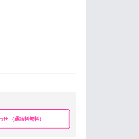
わせ （通話料無料）