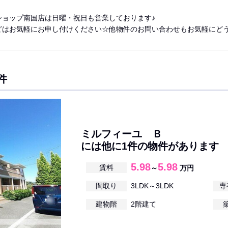
ショップ南国店は日曜・祝日も営業しております♪
どはお気軽にお申し付けください☆他物件のお問い合わせもお気軽にどう
件
ミルフィーユ Ｂ
には他に1件の物件があります
5.98
5.98
賃料
～
万円
間取り
3LDK～3LDK
専
建物階
2階建て