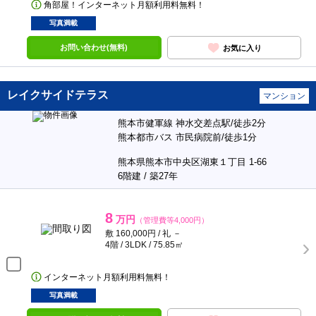
角部屋！インターネット月額利用料無料！
写真満載
お問い合わせ(無料)
お気に入り
レイクサイドテラス
マンション
熊本市健軍線 神水交差点駅/徒歩2分
熊本都市バス 市民病院前/徒歩1分
熊本県熊本市中央区湖東１丁目 1-66
6階建 / 築27年
8
万円
（管理費等4,000円）
敷 160,000円 / 礼 －
4階 / 3LDK / 75.85㎡
インターネット月額利用料無料！
写真満載