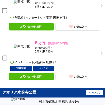
敷 61,000円 / 礼 －
5階 / 1K / 30㎡
角部屋！インターネット月額利用料無料！
お問い合わせ(無料)
お気に入り
6
万円
（管理費等3,000円）
敷 60,000円 / 礼 －
5階 / 1R / 30㎡
インターネット月額利用料無料！
写真満載
パノラマ
お問い合わせ(無料)
お気に入り
クオリア水前寺公園
マンション
熊本市健軍線 国府駅/徒歩1分