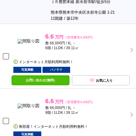
ＪＲ豊肥本線 新水前寺駅/徒歩5分
熊本県熊本市中央区水前寺公園 1-21
11階建 / 築12年
6.6
万円
（管理費等4,000円）
敷 66,000円 / 礼 －
6階 / 1LDK / 39.11㎡
インターネット月額利用料無料！
写真満載
パノラマ
お問い合わせ(無料)
お気に入り
6.6
万円
（管理費等4,000円）
敷 66,000円 / 礼 －
9階 / 1LDK / 39.11㎡
角部屋！インターネット月額利用料無料！
写真満載