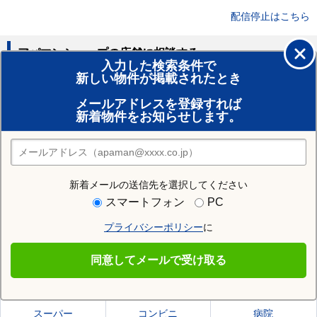
配信停止はこちら
アパマンショップの店舗に相談する
入力した検索条件で
新しい物件が掲載されたとき
賃貸のプロがお部屋探し！
メールアドレスを登録すれば
おまかせ物件リクエスト
新着物件をお知らせします。
住みたい街の店舗を探す
店舗検索
新着メールの送信先を選択してください
住む街研究所で熊本市中央区の情報を見る
スマートフォン
PC
プライバシーポリシー
に
熊本市中央区
同意してメールで受け取る
熊本市中央区の施設一覧
スーパー
コンビニ
病院