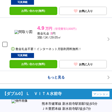
写真満載
お問い合わせ(無料)
お気に入り
4.9
万円
（管理費等3,000円）
敷金礼金 :
0
円
3階 / 1K / 29.05㎡
敷金礼金不要！インターネット月額利用料無料！
写真満載
お問い合わせ(無料)
お気に入り
もっと見る
【ダブル0】 Ｌ ＶＩＴＡ水前寺
マンション
熊本市健軍線 新水前寺駅前駅/徒歩5分
ＪＲ豊肥本線 新水前寺駅/徒歩7分