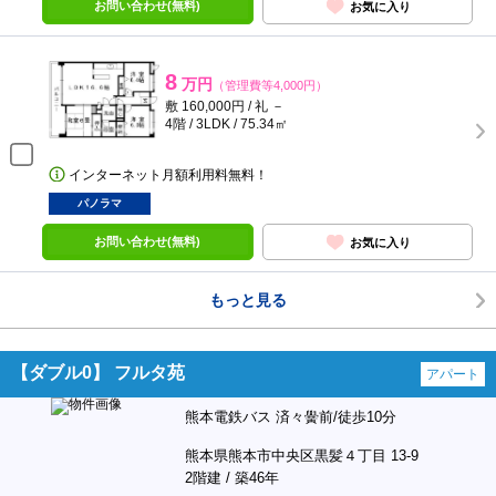
お問い合わせ(無料)
お気に入り
8
万円
（管理費等4,000円）
敷 160,000円 / 礼 －
4階 / 3LDK / 75.34㎡
インターネット月額利用料無料！
パノラマ
お問い合わせ(無料)
お気に入り
もっと見る
【ダブル0】 フルタ苑
アパート
熊本電鉄バス 済々黌前/徒歩10分
熊本県熊本市中央区黒髪４丁目 13-9
2階建 / 築46年