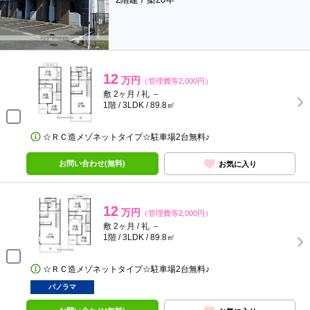
12
万円
（管理費等2,000円）
敷 2ヶ月 / 礼 －
1階 / 3LDK / 89.8㎡
☆ＲＣ造メゾネットタイプ☆駐車場2台無料♪
お問い合わせ(無料)
お気に入り
12
万円
（管理費等2,000円）
敷 2ヶ月 / 礼 －
1階 / 3LDK / 89.8㎡
☆ＲＣ造メゾネットタイプ☆駐車場2台無料♪
パノラマ