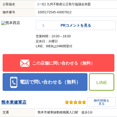
公取協名
(一社) 九州不動産公正取引協議会加盟
物件番号
1005172545-43007812
PRコメントを見る
営業時間：10:00～18:00
定休日：火曜日
LINE、WEBは24時間受付
この店舗に問い合わせる（無料）
電話で問い合わせる（無料）
LINE
物件情報を
熊本東健軍店
見る
交通
熊本市健軍線動植物園入口駅 徒歩1分