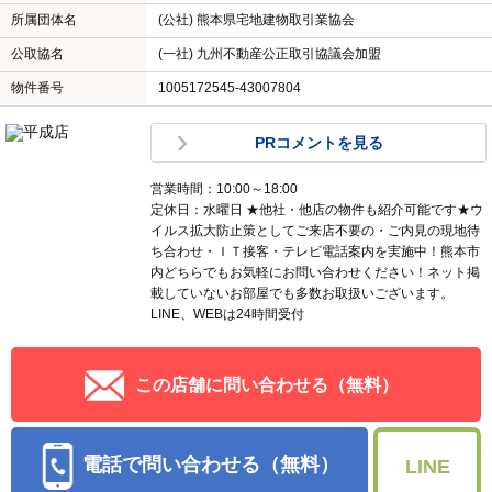
所属団体名
(公社) 熊本県宅地建物取引業協会
公取協名
(一社) 九州不動産公正取引協議会加盟
物件番号
1005172545-43007804
PRコメントを見る
営業時間：10:00～18:00
定休日：水曜日 ★他社・他店の物件も紹介可能です★ウ
イルス拡大防止策としてご来店不要の・ご内見の現地待
ち合わせ・ＩＴ接客・テレビ電話案内を実施中！熊本市
内どちらでもお気軽にお問い合わせください！ネット掲
載していないお部屋でも多数お取扱いございます。
LINE、WEBは24時間受付
この店舗に問い合わせる（無料）
電話で問い合わせる（無料）
LINE