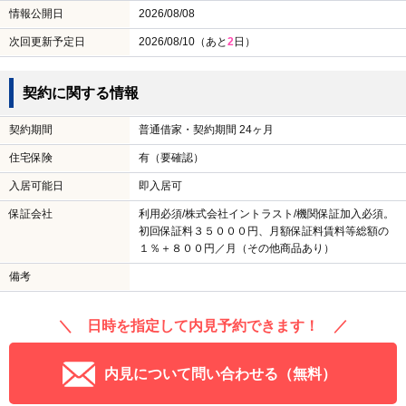
情報公開日
2026/08/08
次回更新予定日
2026/08/10（あと
2
日）
契約に関する情報
契約期間
普通借家・契約期間 24ヶ月
住宅保険
有（要確認）
入居可能日
即入居可
保証会社
利用必須/株式会社イントラスト/機関保証加入必須。
初回保証料３５０００円、月額保証料賃料等総額の
１％＋８００円／月（その他商品あり）
備考
＼ 日時を指定して内見予約できます！ ／
内見について問い合わせる（無料）