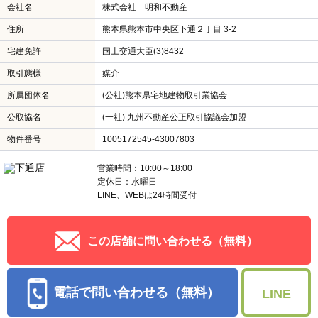
会社名
株式会社 明和不動産
住所
熊本県熊本市中央区下通２丁目 3-2
宅建免許
国土交通大臣(3)8432
取引態様
媒介
所属団体名
(公社)熊本県宅地建物取引業協会
公取協名
(一社) 九州不動産公正取引協議会加盟
物件番号
1005172545-43007803
営業時間：10:00～18:00
定休日：水曜日
LINE、WEBは24時間受付
この店舗に問い合わせる（無料）
電話で問い合わせる（無料）
LINE