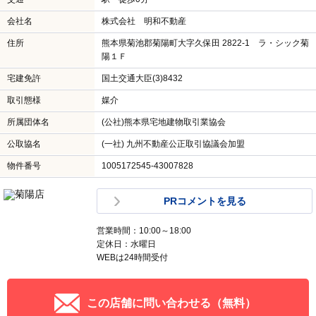
会社名
株式会社 明和不動産
住所
熊本県菊池郡菊陽町大字久保田 2822-1 ラ・シック菊
陽１Ｆ
宅建免許
国土交通大臣(3)8432
取引態様
媒介
所属団体名
(公社)熊本県宅地建物取引業協会
公取協名
(一社) 九州不動産公正取引協議会加盟
物件番号
1005172545-43007828
PRコメントを見る
営業時間：10:00～18:00
定休日：水曜日
WEBは24時間受付
この店舗に問い合わせる（無料）