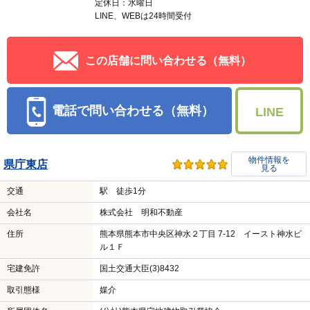
定休日：水曜日
LINE、WEBは24時間受付
この店舗に問い合わせる（無料）
電話で問い合わせる（無料）
LINE
物件情報を
県庁東店
見る
交通
駅 徒歩1分
会社名
株式会社 明和不動産
住所
熊本県熊本市中央区神水２丁目 7-12 イースト神水ビ
ル１Ｆ
宅建免許
国土交通大臣(3)8432
取引態様
媒介