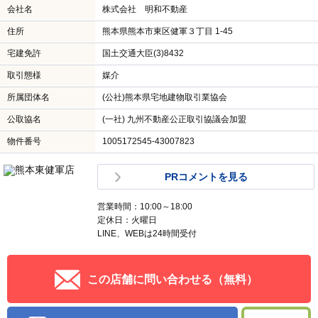
会社名
株式会社 明和不動産
住所
熊本県熊本市東区健軍３丁目 1-45
宅建免許
国土交通大臣(3)8432
取引態様
媒介
所属団体名
(公社)熊本県宅地建物取引業協会
公取協名
(一社) 九州不動産公正取引協議会加盟
物件番号
1005172545-43007823
PRコメントを見る
営業時間：10:00～18:00
定休日：火曜日
LINE、WEBは24時間受付
この店舗に問い合わせる（無料）