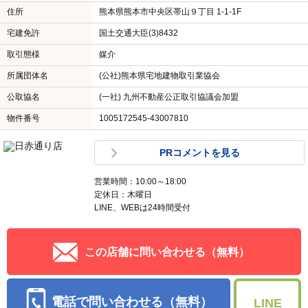
住所
熊本県熊本市中央区帯山９丁目 1-1-1F
宅建免許
国土交通大臣(3)8432
取引態様
媒介
所属団体名
(公社)熊本県宅地建物取引業協会
公取協名
(一社) 九州不動産公正取引協議会加盟
物件番号
1005172545-43007810
PRコメントを見る
営業時間：10:00～18:00
定休日：木曜日
LINE、WEBは24時間受付
この店舗に問い合わせる（無料）
電話で問い合わせる（無料）
LINE