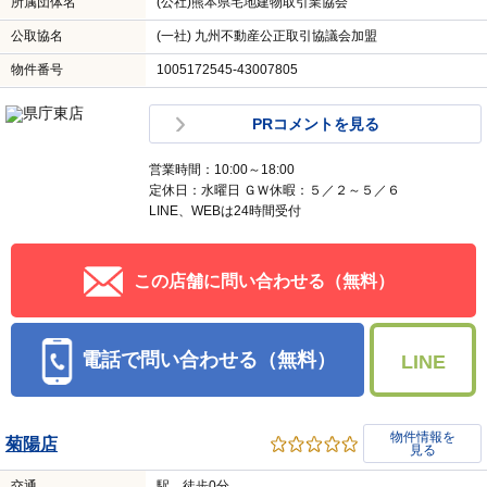
所属団体名
(公社)熊本県宅地建物取引業協会
公取協名
(一社) 九州不動産公正取引協議会加盟
物件番号
1005172545-43007805
PRコメントを見る
営業時間：10:00～18:00
定休日：水曜日 ＧＷ休暇：５／２～５／６
LINE、WEBは24時間受付
この店舗に問い合わせる（無料）
電話で問い合わせる（無料）
LINE
物件情報を
菊陽店
見る
交通
駅 徒歩0分