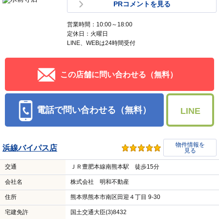
PRコメントを見る
営業時間：10:00～18:00
定休日：火曜日
LINE、WEBは24時間受付
この店舗に問い合わせる（無料）
電話で問い合わせる（無料）
LINE
物件情報を
浜線バイパス店
見る
交通
ＪＲ豊肥本線南熊本駅 徒歩15分
会社名
株式会社 明和不動産
住所
熊本県熊本市南区田迎４丁目 9-30
宅建免許
国土交通大臣(3)8432