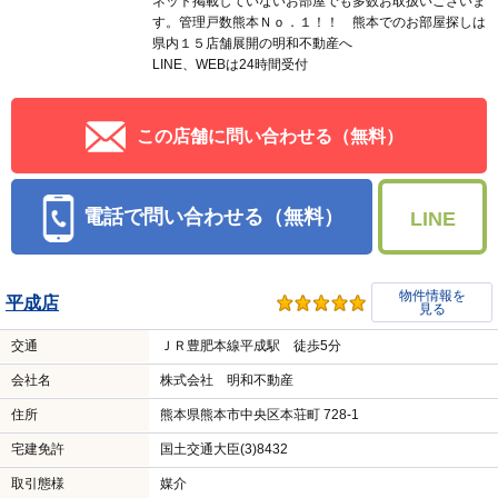
ネット掲載していないお部屋でも多数お取扱いございま
す。管理戸数熊本Ｎｏ．１！！ 熊本でのお部屋探しは
県内１５店舗展開の明和不動産へ
LINE、WEBは24時間受付
この店舗に問い合わせる（無料）
電話で問い合わせる（無料）
LINE
物件情報を
平成店
見る
交通
ＪＲ豊肥本線平成駅 徒歩5分
会社名
株式会社 明和不動産
住所
熊本県熊本市中央区本荘町 728-1
宅建免許
国土交通大臣(3)8432
取引態様
媒介