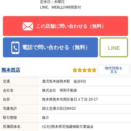
定休日：木曜日
LINE、WEBは24時間受付
この店舗に問い合わせる（無料）
電話で問い合わせる（無料）
LINE
物件情報を
熊本西店
見る
交通
鹿児島本線熊本駅 徒歩0分
会社名
株式会社 明和不動産
住所
熊本県熊本市西区春日３丁目 20-17
宅建免許
国土交通大臣(3)8432
取引態様
媒介
所属団体名
(公社)熊本県宅地建物取引業協会