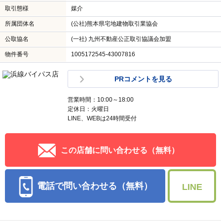
取引態様
媒介
所属団体名
(公社)熊本県宅地建物取引業協会
公取協名
(一社) 九州不動産公正取引協議会加盟
物件番号
1005172545-43007816
PRコメントを見る
営業時間：10:00～18:00
定休日：火曜日
LINE、WEBは24時間受付
この店舗に問い合わせる（無料）
電話で問い合わせる（無料）
LINE