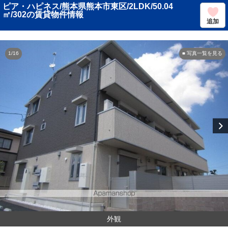
ピア・ハピネス/熊本県熊本市東区/2LDK/50.04
㎡/302の賃貸物件情報
追加
1/16
■ 写真一覧を見る
外観