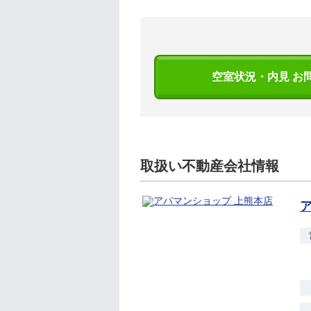
空室状況・内見 お
取扱い不動産会社情報