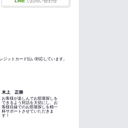
LINE
でお問い合わせ
レジットカード払い対応しています。
木上 正崇
お客様が楽しんでお部屋探しを
できるよう対話を大切にし、お
客様目線でのお部屋探しを精一
杯サポートさせていただきま
す！