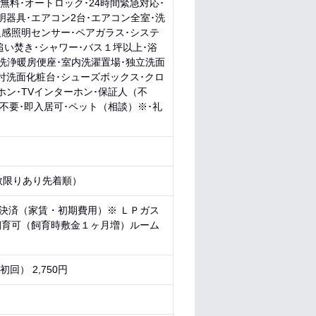
無料･オートロック･24時間緊急対応･
明器具･エアコン2台･エアコン全室･洗
人感照明センサー･ペアガラス･システ
･追い焚き･シャワー･バス１坪以上･浴
水洗浄暖房便座･室内洗濯置場･独立洗面
付洗面化粧台･シューズボックス･クロ
ホン･TVインターホン･保証人（不
金不要･即入居可･ペット（相談）※･礼
数限りあり先着順）
ド決済（家賃・初期費用）※ ＬＰガス
飼育可（飼育時敷金１ヶ月増）ルーム
回） 2,750円