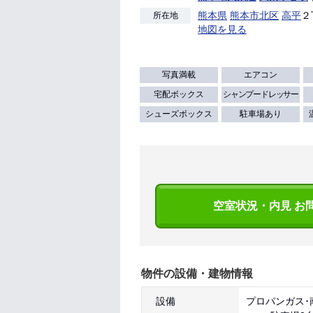
熊本県
熊本市北区
高平
２
所在地
地図を見る
写真満載
エアコン
宅配ボックス
シャンプードレッサー
シューズボックス
駐車場あり
空室状況・内見 お
物件の設備・建物情報
設備
プロパンガス･