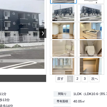
戻す
1
2
3
次へ
11分
1LDK（LDK10.6･洋5
間取り
歩13分
40.05㎡
専有面積
/徒歩14分