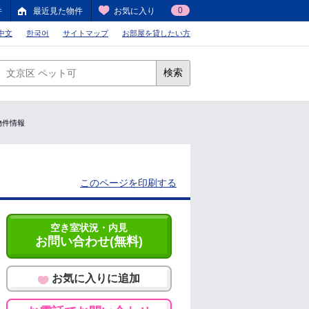
0
件
最近見た物件
お気に入り
中文
한국어
サイトマップ
お部屋を貸したい方
検索
貸物件情報
このページを印刷する
空き室状況・内見
お問い合わせ(無料)
お気に入りに追加