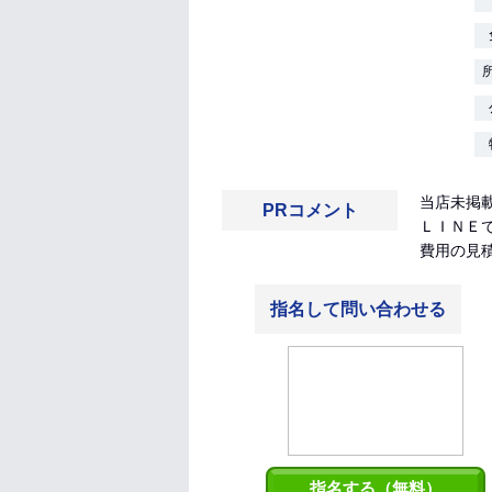
当店未掲
PRコメント
ＬＩＮＥ
費用の見
指名して問い合わせる
指名する（無料）