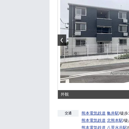
外観
熊本電気鉄道
亀井駅
/徒歩
交通
熊本電気鉄道
北熊本駅
/徒
熊本電気鉄道
八景水谷駅