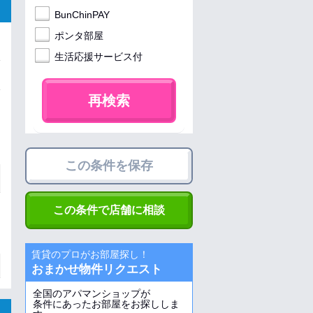
BunChinPAY
ポンタ部屋
生活応援サービス付
再検索
この条件を保存
この条件で店舗に相談
賃貸のプロがお部屋探し！
おまかせ物件リクエスト
全国のアパマンショップが
条件にあったお部屋をお探ししま