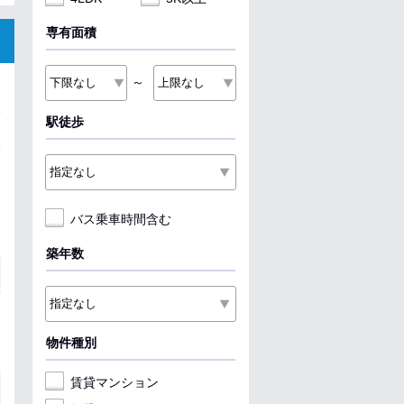
専有面積
～
駅徒歩
バス乗車時間含む
築年数
物件種別
賃貸マンション