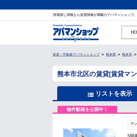
部屋探し情報なら賃貸情報が満載のアパマンショップ
H
賃貸・不動産アパマンショップ
熊本県
熊本市
熊本市北区の賃貸[賃貸マ
リストを表示
物件動画を公開中！
マ
5階