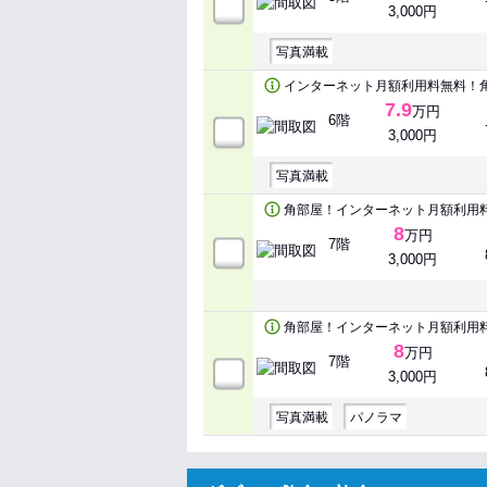
3,000円
写真満載
インターネット月額利用料無料！
7.9
万円
6階
3,000円
写真満載
角部屋！インターネット月額利用
8
万円
7階
3,000円
角部屋！インターネット月額利用
8
万円
7階
3,000円
写真満載
パノラマ