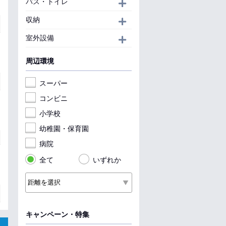
バス・トイレ
開く
収納
開く
室外設備
開く
周辺環境
スーパー
コンビニ
小学校
幼稚園・保育園
病院
全て
いずれか
キャンペーン・特集