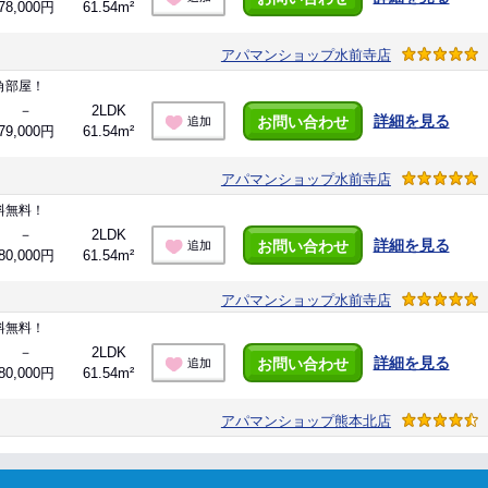
78,000円
61.54m²
アパマンショップ水前寺店
角部屋！
－
2LDK
詳細を見る
お問い合わせ
追加
79,000円
61.54m²
アパマンショップ水前寺店
料無料！
－
2LDK
詳細を見る
お問い合わせ
追加
80,000円
61.54m²
アパマンショップ水前寺店
料無料！
－
2LDK
詳細を見る
お問い合わせ
追加
80,000円
61.54m²
アパマンショップ熊本北店