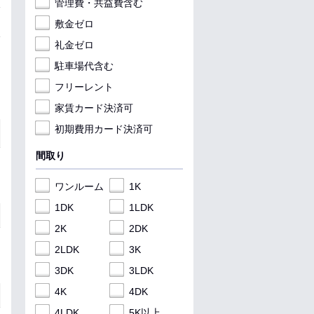
管理費・共益費含む
敷金ゼロ
礼金ゼロ
駐車場代含む
フリーレント
家賃カード決済可
初期費用カード決済可
間取り
ワンルーム
1K
1DK
1LDK
2K
2DK
2LDK
3K
3DK
3LDK
4K
4DK
4LDK
5K以上