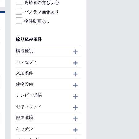
高齢者の方も安心
パノラマ画像あり
物件動画あり
絞り込み条件
構造種別
開く
コンセプト
開く
入居条件
開く
建物設備
開く
テレビ・通信
開く
セキュリティ
開く
部屋環境
開く
キッチン
開く