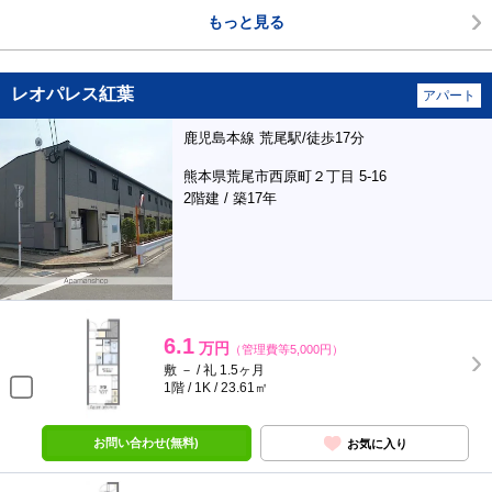
もっと見る
レオパレス紅葉
アパート
鹿児島本線 荒尾駅/徒歩17分
熊本県荒尾市西原町２丁目 5-16
2階建 / 築17年
6.1
万円
（管理費等5,000円）
敷 － / 礼 1.5ヶ月
1階 / 1K / 23.61㎡
お問い合わせ(無料)
お気に入り