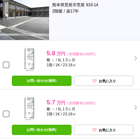
熊本県荒尾市荒尾 919-14
2階建 / 築17年
5.8
万円
（管理費等5,000円）
敷 － / 礼 1.5ヶ月
1階 / 1K / 23.18㎡
お問い合わせ(無料)
お気に入り
5.7
万円
（管理費等5,000円）
敷 － / 礼 1.5ヶ月
1階 / 1K / 23.18㎡
お問い合わせ(無料)
お気に入り