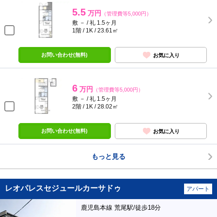
5.5
万円
（管理費等5,000円）
敷 － / 礼 1.5ヶ月
1階 / 1K / 23.61㎡
お問い合わせ(無料)
お気に入り
6
万円
（管理費等5,000円）
敷 － / 礼 1.5ヶ月
2階 / 1K / 28.02㎡
お問い合わせ(無料)
お気に入り
もっと見る
レオパレスセジュールカーサドゥ
アパート
鹿児島本線 荒尾駅/徒歩18分