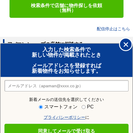
検索条件で店舗に物件探しを依頼
（無料）
配信停止はこちら
アパマンショップの店舗に相談する
入力した検索条件で
新しい物件が掲載されたとき
賃貸のプロがお部屋探し！
メールアドレスを登録すれば
おまかせ物件リクエスト
新着物件をお知らせします。
住みたい街の店舗を探す
店舗検索
新着メールの送信先を選択してください
住む街研究所で荒尾市の情報を見る
スマートフォン
PC
プライバシーポリシー
に
荒尾市
同意してメールで受け取る