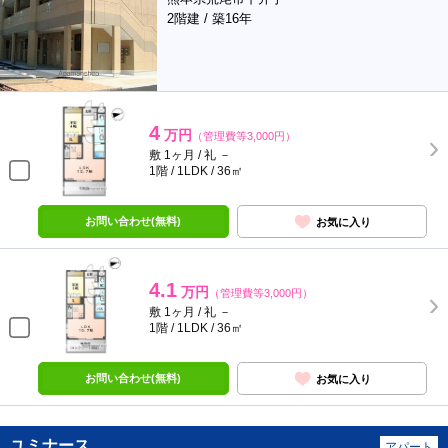
2階建 / 築16年
4
万円
（管理費等3,000円）
敷 1ヶ月 / 礼 －
1階 / 1LDK / 36㎡
お問い合わせ(無料)
お気に入り
4.1
万円
（管理費等3,000円）
敷 1ヶ月 / 礼 －
1階 / 1LDK / 36㎡
お問い合わせ(無料)
お気に入り
ユミナース
アパート