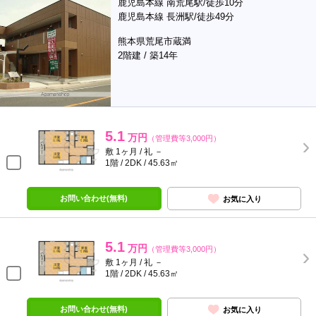
鹿児島本線 南荒尾駅/徒歩10分
鹿児島本線 長洲駅/徒歩49分
熊本県荒尾市蔵満
2階建 / 築14年
5.1
万円
（管理費等3,000円）
敷 1ヶ月 / 礼 －
1階 / 2DK / 45.63㎡
お問い合わせ(無料)
お気に入り
5.1
万円
（管理費等3,000円）
敷 1ヶ月 / 礼 －
1階 / 2DK / 45.63㎡
お問い合わせ(無料)
お気に入り