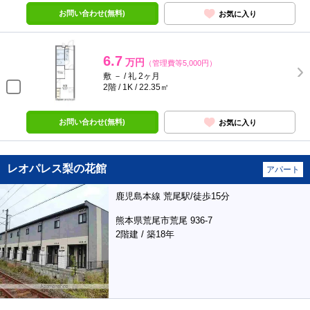
お問い合わせ(無料)
お気に入り
6.7
万円
（管理費等5,000円）
敷 － / 礼 2ヶ月
2階 / 1K / 22.35㎡
お問い合わせ(無料)
お気に入り
レオパレス梨の花館
アパート
鹿児島本線 荒尾駅/徒歩15分
熊本県荒尾市荒尾 936-7
2階建 / 築18年