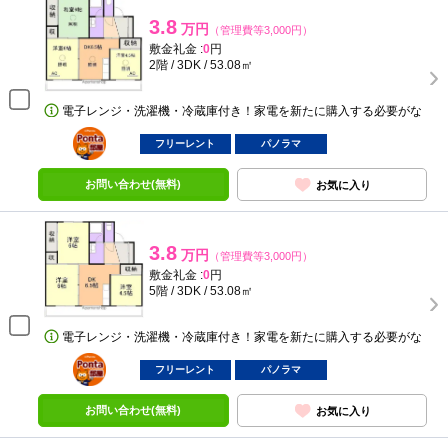
3.8
万円
（管理費等3,000円）
敷金礼金 :
0
円
2階 / 3DK / 53.08㎡
電子レンジ・洗濯機・冷蔵庫付き！家電を新たに購入する必要がな
ポンタ
部屋
フリーレント
パノラマ
お問い合わせ(無料)
お気に入り
3.8
万円
（管理費等3,000円）
敷金礼金 :
0
円
5階 / 3DK / 53.08㎡
電子レンジ・洗濯機・冷蔵庫付き！家電を新たに購入する必要がな
ポンタ
部屋
フリーレント
パノラマ
お問い合わせ(無料)
お気に入り