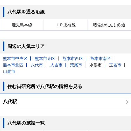
八代駅を通る沿線
鹿児島本線
ＪＲ肥薩線
肥薩おれんじ鉄道
周辺の人気エリア
熊本市中央区
熊本市東区
熊本市西区
熊本市南区
熊本市北区
八代市
人吉市
荒尾市
水俣市
玉名市
山鹿市
住む街研究所で八代駅の情報を見る
八代駅
八代駅の施設一覧