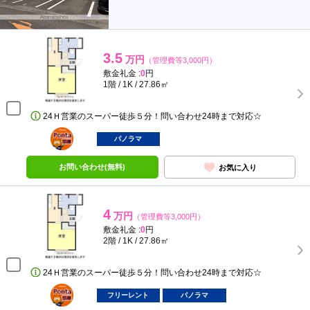
3.5
万円
（管理費等3,000円）
敷金礼金 :
0
円
1階 / 1K / 27.86㎡
24Ｈ営業のスーパー徒歩５分！問い合わせ24時まで対応☆
ポンタ
部屋
パノラマ
お問い合わせ(無料)
お気に入り
4
万円
（管理費等3,000円）
敷金礼金 :
0
円
2階 / 1K / 27.86㎡
24Ｈ営業のスーパー徒歩５分！問い合わせ24時まで対応☆
ポンタ
部屋
フリーレント
パノラマ