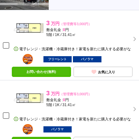
3
万円
（管理費等3,000円）
敷金礼金 :
0
円
5階 / 1K / 31.41㎡
電子レンジ・洗濯機・冷蔵庫付き！家電を新たに購入する必要がな
ポンタ
部屋
フリーレント
パノラマ
お問い合わせ(無料)
お気に入り
3
万円
（管理費等3,000円）
敷金礼金 :
0
円
5階 / 1K / 31.41㎡
電子レンジ・洗濯機・冷蔵庫付き！家電を新たに購入する必要がな
ポンタ
部屋
パノラマ