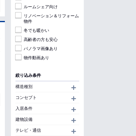
ルームシェア向け
リノベーション＆リフォーム
物件
冬でも暖かい
高齢者の方も安心
パノラマ画像あり
物件動画あり
絞り込み条件
構造種別
開く
コンセプト
開く
入居条件
開く
建物設備
開く
テレビ・通信
開く