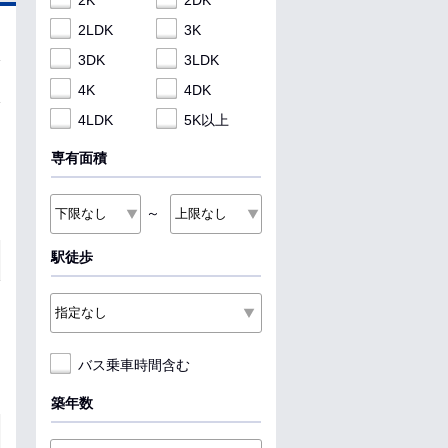
2K
2DK
2LDK
3K
3DK
3LDK
4K
4DK
4LDK
5K以上
専有面積
～
駅徒歩
バス乗車時間含む
築年数