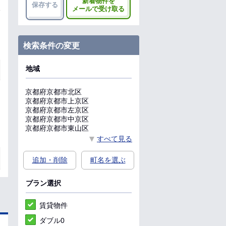
新着物件を
保存する
メールで受け取る
検索条件の変更
地域
京都府
京都市北区
京都府
京都市上京区
京都府
京都市左京区
京都府
京都市中京区
京都府
京都市東山区
すべて見る
追加・削除
町名を選ぶ
プラン選択
賃貸物件
ダブル0