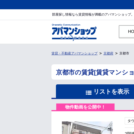
部屋探し情報なら賃貸情報が満載のアパマンショップ
H
賃貸・不動産アパマンショップ
京都府
京都市
京都市の賃貸[賃貸マンシ
リストを表示
物件動画を公開中！
タ
2階