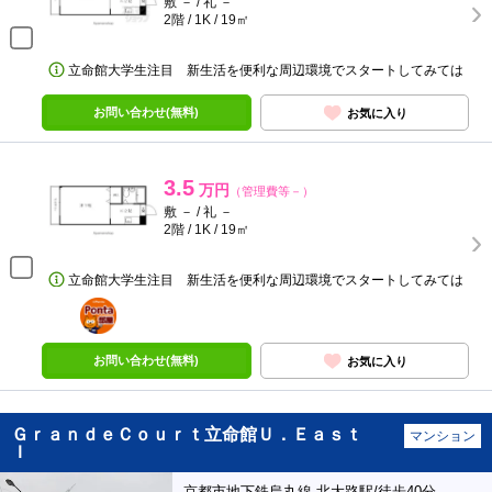
敷 － / 礼 －
2階 / 1K / 19㎡
立命館大学生注目 新生活を便利な周辺環境でスタートしてみては
お問い合わせ(無料)
お気に入り
3.5
万円
（管理費等－）
敷 － / 礼 －
2階 / 1K / 19㎡
立命館大学生注目 新生活を便利な周辺環境でスタートしてみては
ポンタ
部屋
お問い合わせ(無料)
お気に入り
ＧｒａｎｄｅＣｏｕｒｔ立命館Ｕ．Ｅａｓｔ
マンション
Ｉ
京都市地下鉄烏丸線 北大路駅/徒歩40分