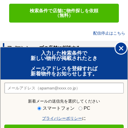
検索条件で店舗に物件探しを依頼
（無料）
配信停止はこちら
アパマンショップの店舗に相談する
入力した検索条件で
新しい物件が掲載されたとき
賃貸のプロがお部屋探し！
メールアドレスを登録すれば
おまかせ物件リクエスト
新着物件をお知らせします。
住みたい街の店舗を探す
店舗検索
新着メールの送信先を選択してください
住む街研究所で京都市北区の情報を見る
スマートフォン
PC
プライバシーポリシー
に
京都市北区