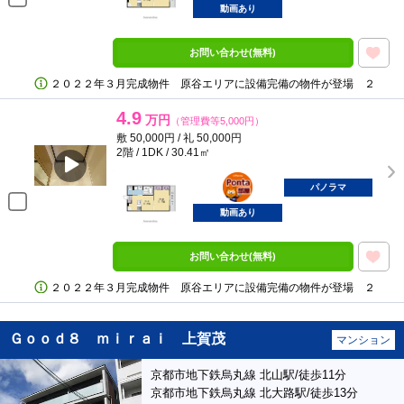
動画あり
お問い合わせ(無料)
２０２２年３月完成物件 原谷エリアに設備完備の物件が登場 ２
4.9
万円
（管理費等5,000円）
敷 50,000円 / 礼 50,000円
2階 / 1DK / 30.41㎡
ポンタ
部屋
パノラマ
動画あり
お問い合わせ(無料)
２０２２年３月完成物件 原谷エリアに設備完備の物件が登場 ２
Ｇｏｏｄ８ ｍｉｒａｉ 上賀茂
マンション
京都市地下鉄烏丸線 北山駅/徒歩11分
京都市地下鉄烏丸線 北大路駅/徒歩13分