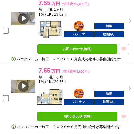
7.55
万円
（管理費等5,800円）
敷 － / 礼 1ヶ月
1階 / 1K / 29.62㎡
ポンタ
部屋
新築
パノラマ
動画あり
お問い合わせ(無料)
ハウスメーカー施工 ２０２６年６月完成の物件が募集開始です
7.55
万円
（管理費等5,800円）
敷 － / 礼 1ヶ月
1階 / 1K / 29.55㎡
ポンタ
部屋
新築
パノラマ
動画あり
お問い合わせ(無料)
ハウスメーカー施工 ２０２６年６月完成の物件が募集開始です