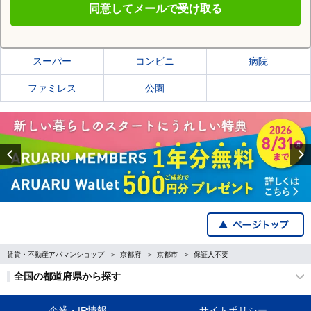
同意してメールで受け取る
京都市北区の施設一覧
スーパー
コンビニ
病院
ファミレス
公園
Previous
賃貸・不動産アパマンショップ
京都府
京都市
保証人不要
全国の都道府県から探す
企業・IR情報
サイトポリシー