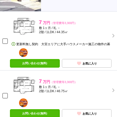
7
万円
（管理費等3,300円）
敷 1ヶ月 / 礼 －
2階 / 1LDK / 44.35㎡
更新料無し契約 大宮エリアに大手ハウスメーカー施工の物件の募
ポンタ
部屋
お問い合わせ(無料)
お気に入り
7
万円
（管理費等3,300円）
敷 1ヶ月 / 礼 －
2階 / 1LDK / 46.75㎡
ポンタ
部屋
お問い合わせ(無料)
お気に入り