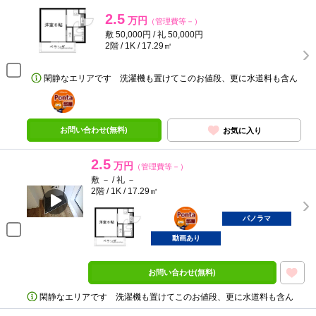
2.5
万円
（管理費等－）
敷 50,000円 / 礼 50,000円
2階 / 1K / 17.29㎡
閑静なエリアです 洗濯機も置けてこのお値段、更に水道料も含ん
ポンタ
部屋
お問い合わせ(無料)
お気に入り
2.5
万円
（管理費等－）
敷 － / 礼 －
2階 / 1K / 17.29㎡
ポンタ
部屋
パノラマ
動画あり
お問い合わせ(無料)
閑静なエリアです 洗濯機も置けてこのお値段、更に水道料も含ん