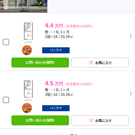
4.4
万円
（管理費等5,500円）
敷 － / 礼 1ヶ月
1階 / 1K / 20.28㎡
ポンタ
部屋
パノラマ
お問い合わせ(無料)
お気に入り
4.5
万円
（管理費等5,500円）
敷 － / 礼 1ヶ月
2階 / 1K / 20.28㎡
ポンタ
部屋
パノラマ
お問い合わせ(無料)
お気に入り