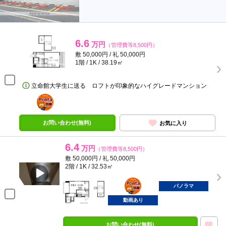
6.6
万円
（管理費等8,500円）
敷 50,000円 / 礼 50,000円
1階 / 1K / 38.19㎡
立命館大学生に送る ロフトが印象的なハイグレードマンション
ポンタ
部屋
お問い合わせ(無料)
お気に入り
6.4
万円
（管理費等8,500円）
敷 50,000円 / 礼 50,000円
2階 / 1K / 32.53㎡
ポンタ
部屋
パノラマ
動画あり
お問い合わせ(無料)