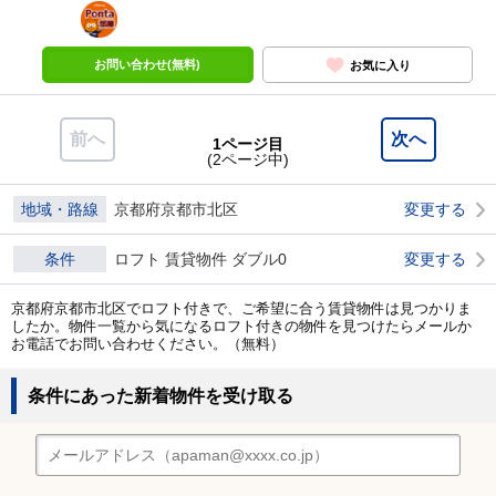
ポンタ
部屋
お問い合わせ(無料)
お気に入り
前へ
次へ
1ページ目
(2ページ中)
地域・路線
京都府京都市北区
変更する
条件
ロフト 賃貸物件 ダブル0
変更する
京都府京都市北区でロフト付きで、ご希望に合う賃貸物件は見つかりま
したか。物件一覧から気になるロフト付きの物件を見つけたらメールか
お電話でお問い合わせください。（無料）
条件にあった新着物件を受け取る